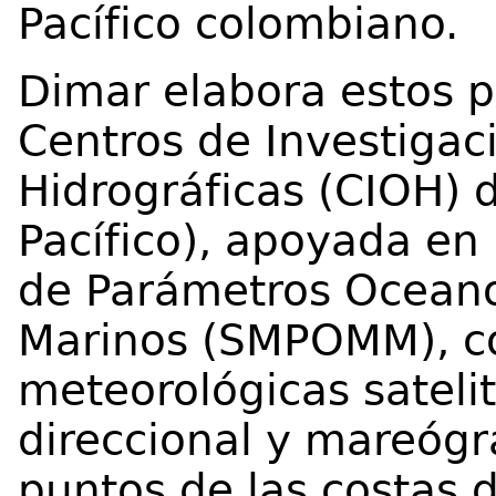
Pacífico colombiano.
Dimar elabora estos p
Centros de Investigac
Hidrográficas (CIOH) 
Pacífico), apoyada en
de Parámetros Oceano
Marinos (SMPOMM), c
meteorológicas satelit
direccional y mareógr
puntos de las costas d