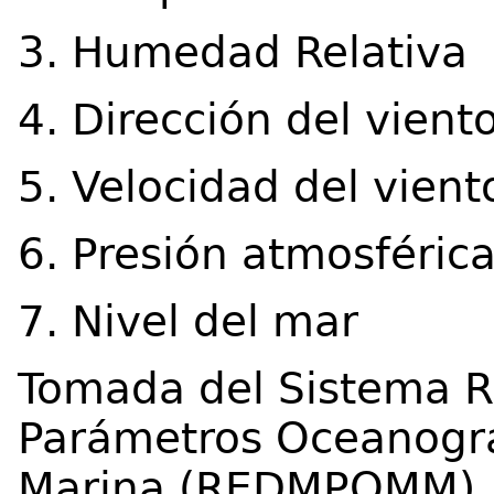
3. Humedad Relativa
4. Dirección del vient
5. Velocidad del vient
6. Presión atmosféric
7. Nivel del mar
Tomada del Sistema R
Parámetros Oceanográ
Marina (REDMPOMM), e