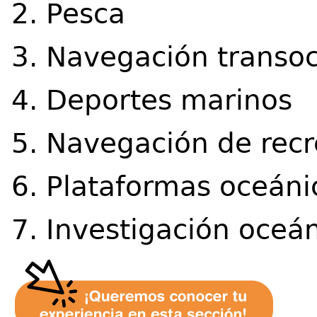
2. Pesca
3. Navegación transo
4. Deportes marinos
5. Navegación de rec
6. Plataformas oceáni
7. Investigación oceá