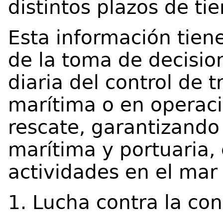
distintos plazos de ti
Esta información tien
de la toma de decisio
diaria del control de t
marítima o en operac
rescate, garantizando 
marítima y portuaria, 
actividades en el mar
1. Lucha contra la co