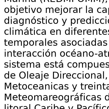
objetivo mejorar la c
diagnóstico y predicci
climática en diferente
temporales asociadas
interacción océano-at
sistema está compuest
de Oleaje Direccional,
Metoceanicas y treinta
Meteomareográficas d
litoral Caribe y Pacíf