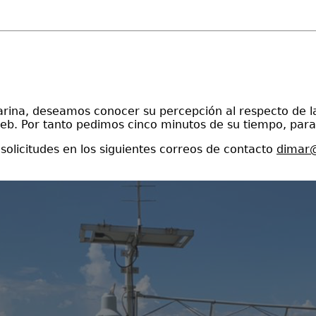
rina, deseamos conocer su percepción al respecto de la
web. Por tanto pedimos cinco minutos de su tiempo, para d
solicitudes en los siguientes correos de contacto
dimar@