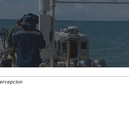
percepcion