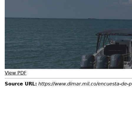
View PDF
Source URL:
https://www.dimar.mil.co/encuesta-de-