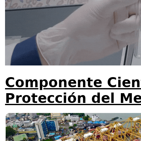
Componente Cient
Protección del M