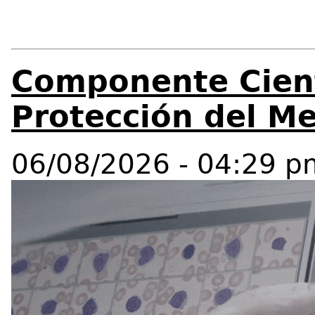
Componente Cient
Protección del M
06/08/2026 - 04:29 p