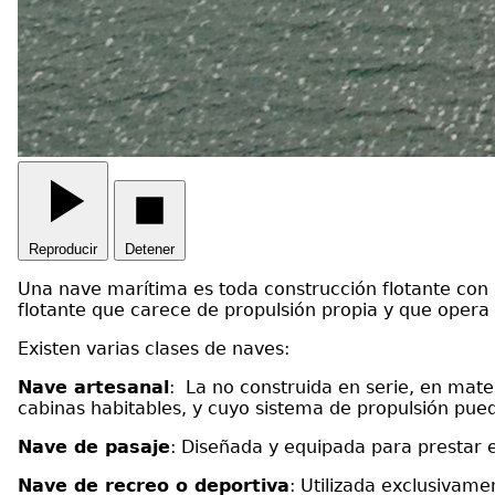
Reproducir
Detener
Una nave marítima es toda construcción flotante con 
flotante que carece de propulsión propia y que opera 
Existen varias clases de naves:
Nave artesanal
: La no construida en serie, en mater
cabinas habitables, y cuyo sistema de propulsión pue
Nave de pasaje
: Diseñada y equipada para prestar el
Nave de recreo o deportiva
: Utilizada exclusivame