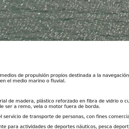
medios de propulsión propios destinada a la navegación 
en el medio marino o fluvial.
ial de madera, plástico reforzado en fibra de vidrio o cua
de ser a remo, vela o motor fuera de borda.
 servicio de transporte de personas, con fines comercial
nte para actividades de deportes náuticos, pesca deport