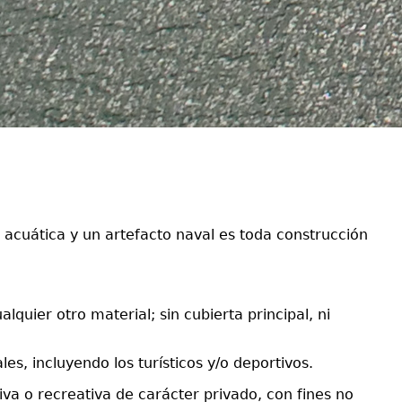
acuática y un artefacto naval es toda construcción
lquier otro material; sin cubierta principal, ni
es, incluyendo los turísticos y/o deportivos.
iva o recreativa de carácter privado, con fines no