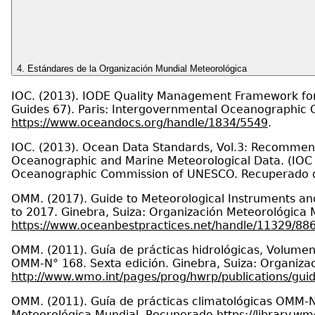
4. Estándares de la Organización Mundial Meteorológica
IOC. (2013). IODE Quality Management Framework for
Guides 67). Paris: Intergovernmental Oceanographi
https://www.oceandocs.org/handle/1834/5549
.
IOC. (2013). Ocean Data Standards, Vol.3: Recommend
Oceanographic and Marine Meteorological Data. (IOC M
Oceanographic Commission of UNESCO. Recuperado
OMM. (2017). Guide to Meteorological Instruments an
to 2017. Ginebra, Suiza: Organización Meteorológica
https://www.oceanbestpractices.net/handle/11329/88
OMM. (2011). Guía de prácticas hidrológicas, Volumen 
OMM-N° 168. Sexta edición. Ginebra, Suiza: Organiza
http://www.wmo.int/pages/prog/hwrp/publications/guid
OMM. (2011). Guía de prácticas climatológicas OMM-N°
Meteorológica Mundial. Recuperado
https://library.