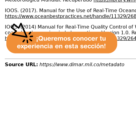
IOOS. (2017). Manual for the Use of Real-Time Oceano
https://www.oceanbestpractices.net/handle/11329/26
IOOS. (2014) Manual for Real-Time Quality Control of W
coastal and oceanic wind observations. Version 1.0. 
https://www.oceanbestpractices.net/handle/11329/26
Source URL:
https://www.dimar.mil.co/metadato