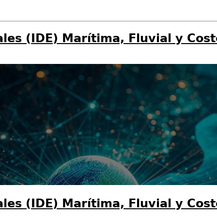
les (IDE) Marítima, Fluvial y Cos
les (IDE) Marítima, Fluvial y Cos