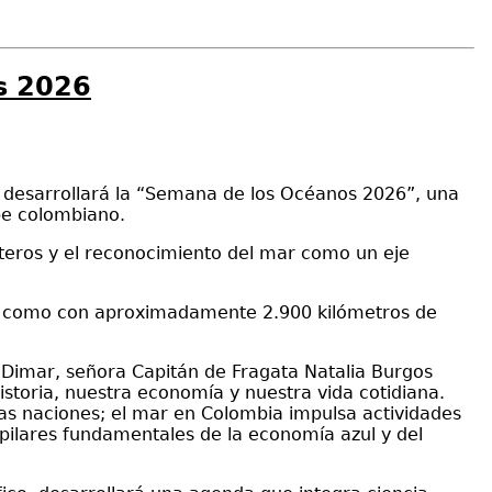
s 2026
) desarrollará la “Semana de los Océanos 2026”, una
ibe colombiano.
steros y el reconocimiento del mar como un eje
así como con aproximadamente 2.900 kilómetros de
e Dimar, señora Capitán de Fragata Natalia Burgos
storia, nuestra economía y nuestra vida cotidiana.
las naciones; el mar en Colombia impulsa actividades
, pilares fundamentales de la economía azul y del