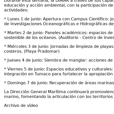
Durante esta semana, la DIMAR a través de sus capacid
educación y acción ambiental, con la participación de
actividades:
* Lunes 1 de junio: Apertura con Campus Científico: j
de Investigaciones Oceanográficas e Hidrográficas del
* Martes 2 de junio: Paneles académicos: espacios de 
sostenible de los océanos. (Auditorio - Centro de Inve
* Miércoles 3 de junio: Jornadas de limpieza de playa
costeros. (Playa Pradomar)
* Jueves 4 de junio: Siembra de manglar: acciones de 
* Viernes 5 de junio: Espacios educativos y culturale
integración en Tumaco para fortalecer la apropiación 
* Domingo 7 de junio: Recuperación de áreas marinas: 
La Dirección General Marítima continuará promoviendo 
marino, fomentando la articulación con los territorio
Archivo de vídeo