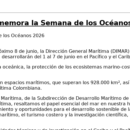
nmemora la Semana de los Océano
e los Océanos 2026
óximo 8 de junio, la Dirección General Marítima (DIMAR
desarrollarán del 1 al 7 de junio en el Pacífico y el Car
ra oceánica, la protección de los ecosistemas marino-co
 en espacios marítimos, que superan los 928.000 km², 
arítima Colombiana.
a Marítima, de la Subdirección de Desarrollo Marítimo d
ima, resaltamos el papel esencial del mar en nuestra hi
iento y oportunidades para el desarrollo sostenible de 
arítimo, el turismo costero y la investigación científica