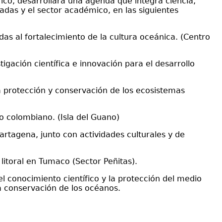
ico, desarrollará una agenda que integra ciencia,
adas y el sector académico, en las siguientes
as al fortalecimiento de la cultura oceánica. (Centro
gación científica e innovación para el desarrollo
la protección y conservación de los ecosistemas
o colombiano. (Isla del Guano)
artagena, junto con actividades culturales y de
itoral en Tumaco (Sector Peñitas).
l conocimiento científico y la protección del medio
a conservación de los océanos.