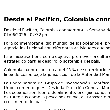
Desde el Pacífico, Colombia co
Desde el Pacífico, Colombia conmemora la Semana d
01/06/2026 - 02:32 pm
Para conmemorar el día mundial de los océanos el pr
agenda institucional con diferentes actividades que se 
Esta iniciativa tiene como objetivo promover la cultu
estratégico para el desarrollo sostenible del país.
Colombia cuenta con cerca del 45 % de su territorio
línea de costa, bajo la jurisdicción de la Autoridad M
La Coordinadora del Grupo de Investigación Científic
Uribe, comentó que: “Desde la Dirección General Marít
Los océanos son fuente de alimento, energía, conocim
estratégicas como la pesca sostenible, el transporte m
crecimiento del país.”