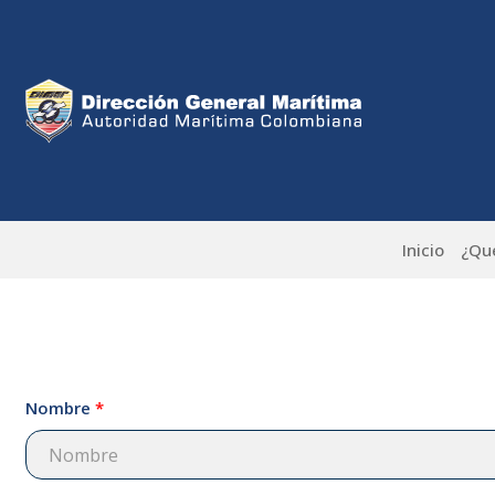
Pasar
al
contenido
principal
Inicio
¿Qu
Nombre