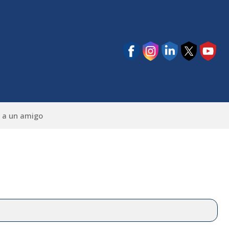
 a un amigo