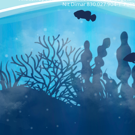
Nit Dimar 830.027.904-1 Políti