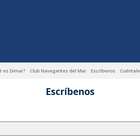
é es Dimar?
Club Navegantes del Mar
Escríbenos
Cuéntale
Escríbenos