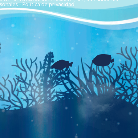
onales - Política de privacidad