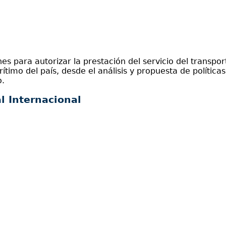
s para autorizar la prestación del servicio del transport
imo del país, desde el análisis y propuesta de políticas 
o.
l Internacional