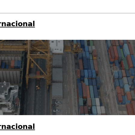
rnacional
rnacional