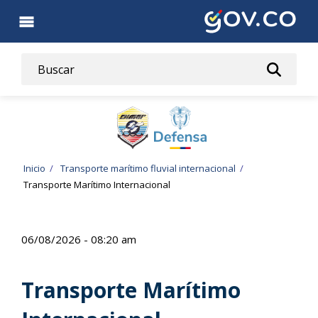
Pasar
al
contenido
principal
Ruta
Inicio
Transporte marítimo fluvial internacional
Transporte Marítimo Internacional
de
navegación
06/08/2026 - 08:20 am
Transporte Marítimo