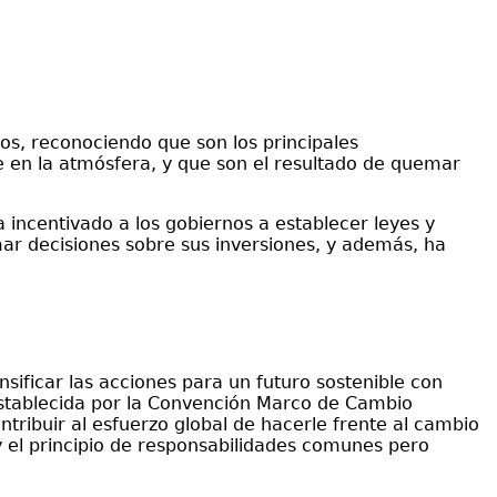
dos, reconociendo que son los principales
 en la atmósfera, y que son el resultado de quemar
a incentivado a los gobiernos a establecer leyes y
ar decisiones sobre sus inversiones, y además, ha
sificar las acciones para un futuro sostenible con
 establecida por la Convención Marco de Cambio
tribuir al esfuerzo global de hacerle frente al cambio
y el principio de responsabilidades comunes pero