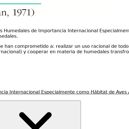
los Humedales de Importancia Internacional Especialment
medales.
e han comprometido a: realizar un uso racional de todos 
rnacional) y cooperar en materia de humedales transfro
cia Internacional Especialmente como Hábitat de Aves 