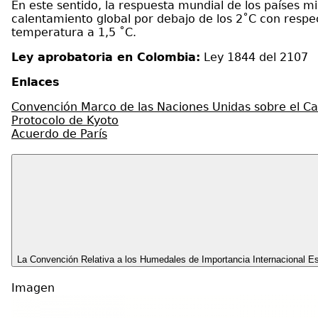
En este sentido, la respuesta mundial de los países m
calentamiento global por debajo de los 2˚C con respec
temperatura a 1,5 ˚C.
Ley aprobatoria en Colombia:
Ley 1844 del 2107
Enlaces
Convención Marco de las Naciones Unidas sobre el C
Protocolo de Kyoto
Acuerdo de París
La Convención Relativa a los Humedales de Importancia Internacional
Imagen