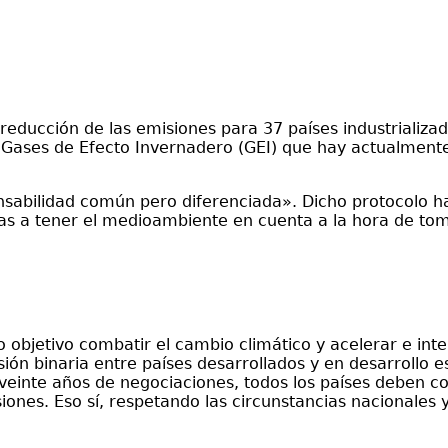
reducción de las emisiones para 37 países industrializa
 Gases de Efecto Invernadero (GEI) que hay actualmente
ponsabilidad común pero diferenciada». Dicho protocolo h
as a tener el medioambiente en cuenta a la hora de tom
objetivo combatir el cambio climático y acelerar e inten
sión binaria entre países desarrollados y en desarrollo
veinte años de negociaciones, todos los países deben con
ones. Eso sí, respetando las circunstancias nacionales 