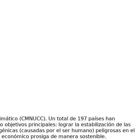
limático (CMNUCC). Un total de 197 países han
bjetivos principales: lograr la estabilización de las
génicas (causadas por el ser humano) peligrosas en el
o económico prosiga de manera sostenible.