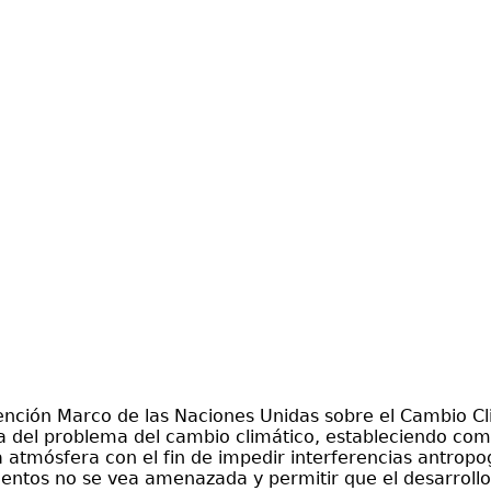
vención Marco de las Naciones Unidas sobre el Cambio C
a del problema del cambio climático, estableciendo como o
 atmósfera con el fin de impedir interferencias antropo
mentos no se vea amenazada y permitir que el desarroll