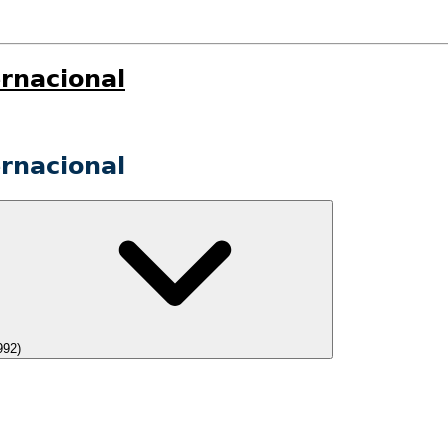
rnacional
rnacional
992)