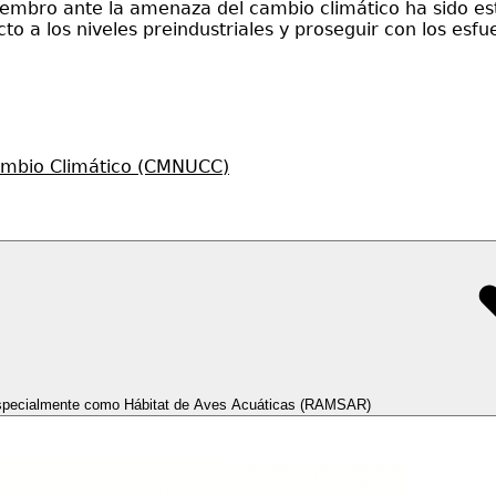
iembro ante la amenaza del cambio climático ha sido est
to a los niveles preindustriales y proseguir con los esf
ambio Climático (CMNUCC)
 Especialmente como Hábitat de Aves Acuáticas (RAMSAR)