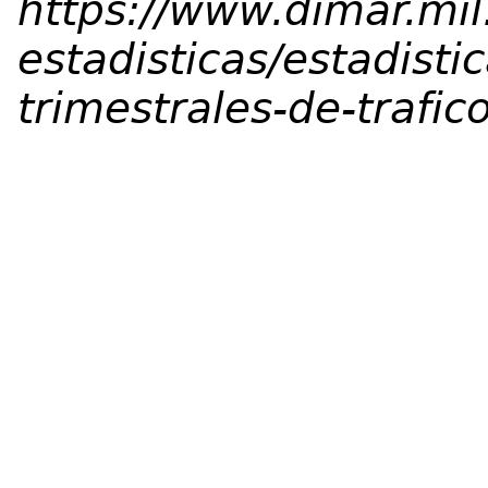
https://www.dimar.mil
estadisticas/estadist
trimestrales-de-trafic