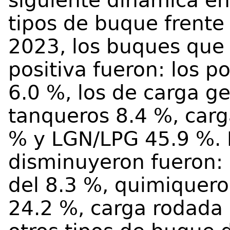
siguiente dinámica en
tipos de buque frente
2023, los buques que 
positiva fueron: los 
6.0 %, los de carga g
tanqueros 8.4 %, carg
% y LGN/LPG 45.9 %. P
disminuyeron fueron: 
del 8.3 %, quimiquero
24.2 %, carga rodada 