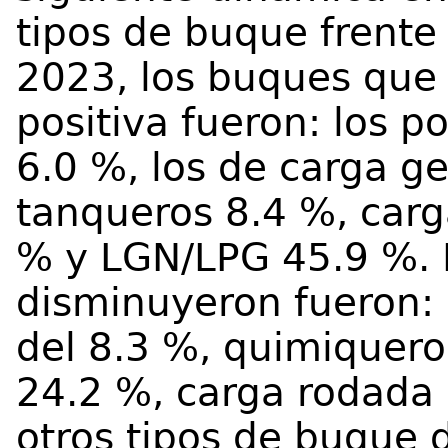
tipos de buque frente
2023, los buques que 
positiva fueron: los 
6.0 %, los de carga g
tanqueros 8.4 %, carg
% y LGN/LPG 45.9 %. P
disminuyeron fueron: 
del 8.3 %, quimiquero
24.2 %, carga rodada 
otros tipos de buque 