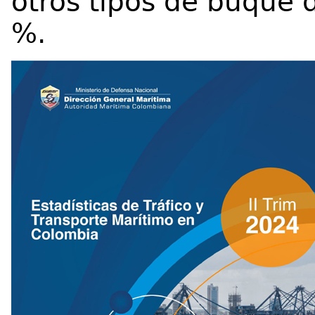
otros tipos de buque 
%.