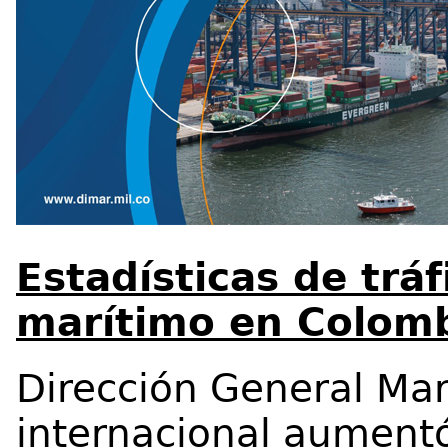
Estadísticas de tráf
marítimo en Colomb
Dirección General Mar
internacional aument