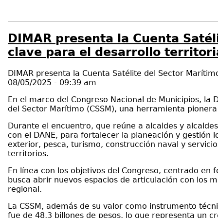
DIMAR presenta la Cuenta Satéli
clave para el desarrollo territori
DIMAR presenta la Cuenta Satélite del Sector Marítimo
08/05/2025 - 09:39 am
En el marco del Congreso Nacional de Municipios, la D
del Sector Marítimo (CSSM), una herramienta pionera
Durante el encuentro, que reúne a alcaldes y alcaldesa
con el DANE, para fortalecer la planeación y gestión l
exterior, pesca, turismo, construcción naval y servic
territorios.
En línea con los objetivos del Congreso, centrado en f
busca abrir nuevos espacios de articulación con los 
regional.
La CSSM, además de su valor como instrumento técnico
fue de 48,3 billones de pesos, lo que representa un 