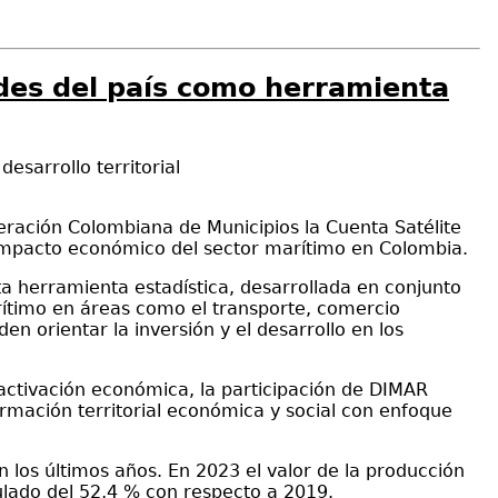
ldes del país como herramienta
esarrollo territorial
eración Colombiana de Municipios la Cuenta Satélite
 impacto económico del sector marítimo en Colombia.
ta herramienta estadística, desarrollada en conjunto
arítimo en áreas como el transporte, comercio
n orientar la inversión y el desarrollo en los
reactivación económica, la participación de DIMAR
rmación territorial económica y social con enfoque
los últimos años. En 2023 el valor de la producción
ulado del 52,4 % con respecto a 2019.