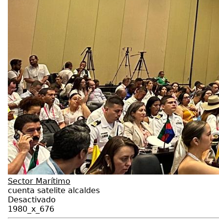
Sector Marítimo
cuenta satelite alcaldes
Desactivado
1980_x_676