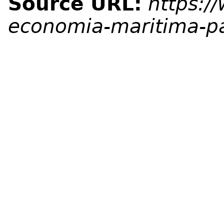
Source URL:
https:/
economia-maritima-pa