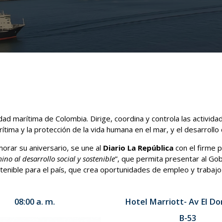
idad marítima de Colombia. Dirige, coordina y controla las activid
rítima y la protección de la vida humana en el mar, y el desarrollo c
rar su aniversario, se une al
Diario La República
con el firme 
o al desarrollo social y sostenible
”, que permita presentar al Gob
stenible para el país, que crea oportunidades de empleo y traba
08:00 a. m.
Hotel Marriott- Av El Do
B-53