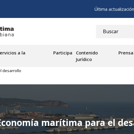
Última actualizació
ervicios a la
Participa
Contenido
Prensa
Jurídico
l desarrollo
Economía marítima para el des