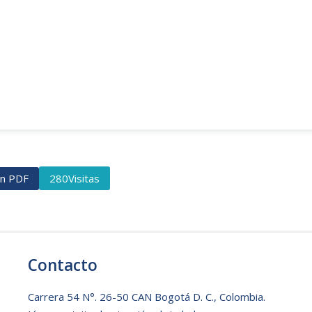
ón PDF
Visitas
280
Contacto
Carrera 54 N°. 26-50 CAN Bogotá D. C., Colombia.