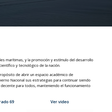
ades marítimas, y la promoción y estímulo del desarrollo
ientífico y tecnológico de la nación.
propósito de abrir un espacio académico de
ierno Nacional sus estrategias para continuar siendo
jo decente para todos, manteniendo el funcionamiento
rado 69
Ver video