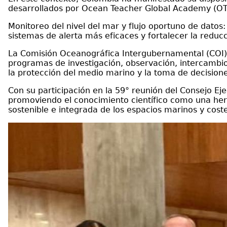
desarrollados por Ocean Teacher Global Academy (OTGA
Monitoreo del nivel del mar y flujo oportuno de dato
sistemas de alerta más eficaces y fortalecer la reducc
La Comisión Oceanográfica Intergubernamental (COI)
programas de investigación, observación, intercambio 
la protección del medio marino y la toma de decisione
Con su participación en la 59° reunión del Consejo Ej
promoviendo el conocimiento científico como una herr
sostenible e integrada de los espacios marinos y cost