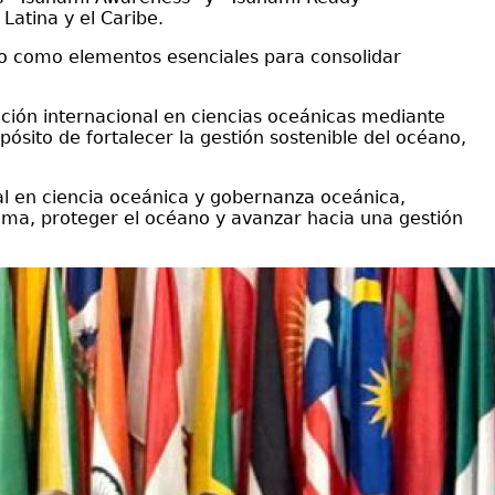
atina y el Caribe.
reo como elementos esenciales para consolidar
ión internacional en ciencias oceánicas mediante
ósito de fortalecer la gestión sostenible del océano,
nal en ciencia oceánica y gobernanza oceánica,
ima, proteger el océano y avanzar hacia una gestión