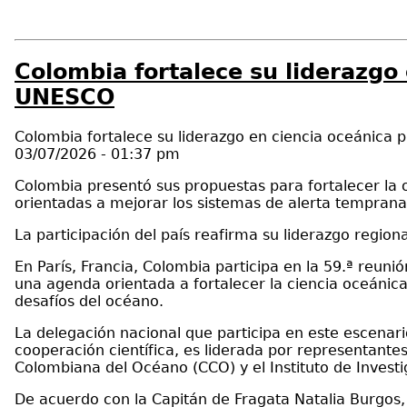
Colombia fortalece su liderazgo 
UNESCO
Colombia fortalece su liderazgo en ciencia oceánica
03/07/2026 - 01:37 pm
Colombia presentó sus propuestas para fortalecer la ob
orientadas a mejorar los sistemas de alerta temprana, 
La participación del país reafirma su liderazgo regio
En París, Francia, Colombia participa en la 59.ª reu
una agenda orientada a fortalecer la ciencia oceánica
desafíos del océano.
La delegación nacional que participa en este escenar
cooperación científica, es liderada por representantes
Colombiana del Océano (CCO) y el Instituto de Invest
De acuerdo con la Capitán de Fragata Natalia Burgos,