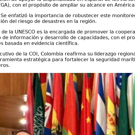
), con el propósito de ampliar su alcance en América L
s: Se enfatizó la importancia de robustecer este monito
ión del riesgo de desastres en la región.
 de la UNESCO es la encargada de promover la cooperac
de información y desarrollo de capacidades, con el prop
s basada en evidencia científica.
ecutivo de la COI, Colombia reafirma su liderazgo regio
amienta estratégica para fortalecer la seguridad marít
eros.