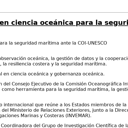
en ciencia oceánica para la segur
 para la seguridad marítima ante la COI-UNESCO
servación oceánica, la gestión de datos y la cooperación
la resiliencia costera y la seguridad marítima.
nal en ciencia oceánica y gobernanza oceánica.
nión del Consejo Ejecutivo de la Comisión Oceanográfica
 como herramienta para la seguridad marítima, la gestió
io internacional que reúne a los Estados miembros de la
 del Ministerio de Relaciones Exteriores, junto a la Dir
igaciones Marinas y Costeras (INVEMAR).
 Coordinadora del Grupo de Investigación Científica de 