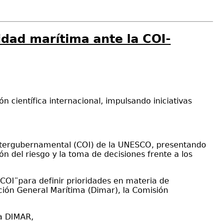
idad marítima ante la COI-
 científica internacional, impulsando iniciativas
 Intergubernamental (COI) de la UNESCO, presentando
n del riesgo y la toma de decisiones frente a los
 COI¨para definir prioridades en materia de
ección General Marítima (Dimar), la Comisión
la DIMAR,