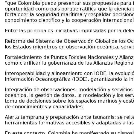
“que Colombia pueda presentar sus propuestas para for
oportunidad como país porque ratifica que la ciencia 
fortalecer la seguridad marítima y respaldar decisio
conocimiento científico y la cooperación internacional
Entre las principales iniciativas impulsadas por la de
Reforma del Sistema de Observación Global de los Oc
los Estados miembros en observación oceánica, servici
Fortalecimiento de Puntos Focales Nacionales y Alianz
como clarificar la gobernanza de las Alianzas Regiona
Interoperabilidad y alineamiento con IODE: la evolu
Información Oceanográfica (IODE), garantizando la int
Integración de observaciones, modelación y servicios o
oceánica, la gestión de datos, la modelación y los servi
toma de decisiones sobre los espacios marinos y cost
de conocimientos y capacidades.
Alerta temprana y preparación ante tsunamis: se rei
herramientas formativas accesibles y adaptadas a las
En este contexto, Colombia ha manifestado su disposi