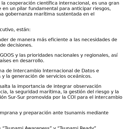
la cooperación científica internacional, es una gran
e en un pilar fundamental para anticipar riesgos,
una gobernanza marítima sustentada en el
cutivo, están:
nder de manera más eficiente a las necesidades de
de decisiones.
GOOS y las prioridades nacionales y regionales, así
aíses en desarrollo.
ma de Intercambio Internacional de Datos e
 y la generación de servicios oceánicos.
salta la importancia de integrar observación
cia, la seguridad marítima, la gestión del riesgo y la
ión Sur-Sur promovida por la COI para el intercambio
 temprana y preparación ante tsunamis mediante
sos “Tsunami Awareness” y “Tsunami Ready”