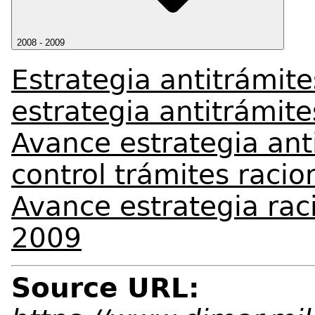
2008 - 2009
Estrategia antitrámit
estrategia antitrámit
Avance estrategia ant
control trámites racio
Avance estrategia rac
2009
Source URL: