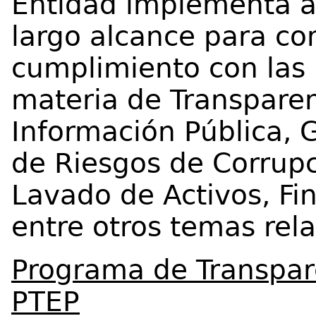
Entidad implementa a
largo alcance para co
cumplimiento con las
materia de Transparen
Información Pública, 
de Riesgos de Corrupc
Lavado de Activos, Fin
entre otros temas rel
Programa de Transpare
PTEP