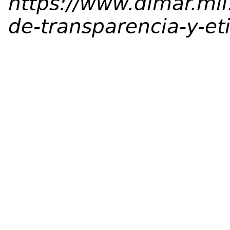
https://www.dimar.mil
de-transparencia-y-et