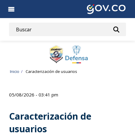
Pasar
al
contenido
principal
Ruta
Inicio
Caracterización de usuarios
de
navegación
05/08/2026 - 03:41 pm
Caracterización de
usuarios