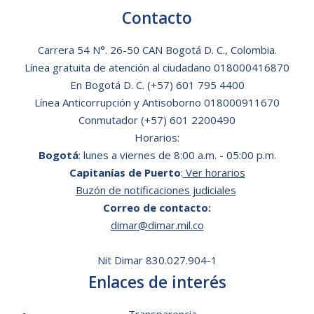
Contacto
Carrera 54 N°. 26-50 CAN Bogotá D. C., Colombia.
Línea gratuita de atención al ciudadano
018000416870
En Bogotá D. C.
(+57) 601 795 4400
Línea Anticorrupción y Antisoborno 018000911670
Conmutador (+57) 601 2200490
Horarios:
Bogotá
: lunes a viernes de 8:00 a.m. - 05:00 p.m.
Capitanías de Puerto
:
Ver horarios
Buzón de notificaciones judiciales
Correo de contacto:
dimar@dimar.mil.co
Nit Dimar 830.027.904-1
Enlaces de interés
Transparencia