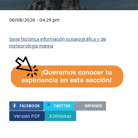
06/08/2026 - 04:29 pm
Serie histórica información oceanográfica y de
meteorología marina
FACEBOOK
TWITTER
IMPRIMIR
Versión PDF
Visitas
326