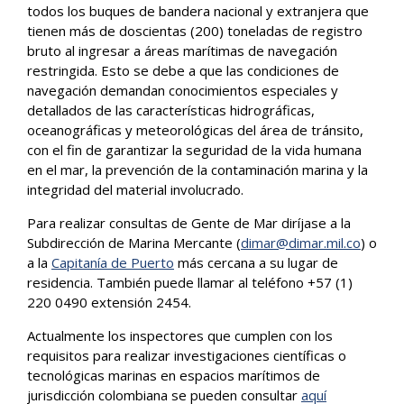
todos los buques de bandera nacional y extranjera que
tienen más de doscientas (200) toneladas de registro
bruto al ingresar a áreas marítimas de navegación
restringida. Esto se debe a que las condiciones de
navegación demandan conocimientos especiales y
detallados de las características hidrográficas,
oceanográficas y meteorológicas del área de tránsito,
con el fin de garantizar la seguridad de la vida humana
en el mar, la prevención de la contaminación marina y la
integridad del material involucrado.
Para realizar consultas de Gente de Mar diríjase a la
Subdirección de Marina Mercante (
dimar@dimar.mil.co
) o
a la
Capitanía de Puerto
más cercana a su lugar de
residencia. También puede llamar al teléfono +57 (1)
220 0490 extensión 2454.
Actualmente los inspectores que cumplen con los
requisitos para realizar investigaciones científicas o
tecnológicas marinas en espacios marítimos de
jurisdicción colombiana se pueden consultar
aquí