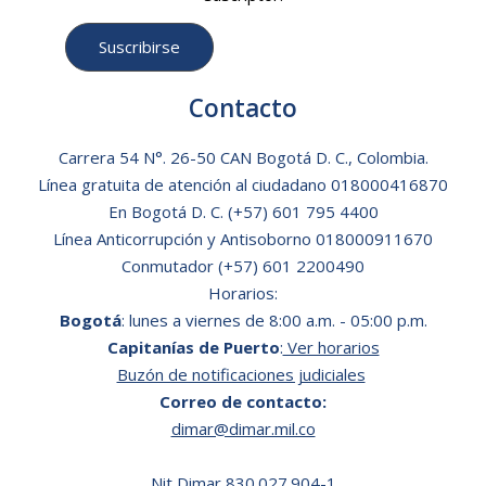
Contacto
Carrera 54 N°. 26-50 CAN Bogotá D. C., Colombia.
Línea gratuita de atención al ciudadano
018000416870
En Bogotá D. C.
(+57) 601 795 4400
Línea Anticorrupción y Antisoborno 018000911670
Conmutador (+57) 601 2200490
Horarios:
Bogotá
: lunes a viernes de 8:00 a.m. - 05:00 p.m.
Capitanías de Puerto
:
Ver horarios
Buzón de notificaciones judiciales
Correo de contacto:
dimar@dimar.mil.co
Nit Dimar 830.027.904-1