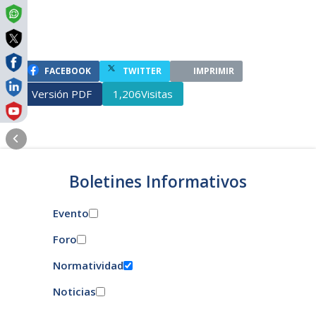
FACEBOOK
TWITTER
IMPRIMIR
Versión PDF
Visitas
1,206
Boletines Informativos
Evento
Foro
Normatividad
Noticias