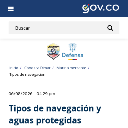
Pasar
al
contenido
principal
Ruta
Inicio
Conozca Dimar
Marina mercante
Tipos de navegación
de
navegación
06/08/2026 - 04:29 pm
Tipos de navegación y
aguas protegidas