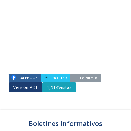
FACEBOOK
TWITTER
IMPRIMIR
Versión PDF
Visitas
1,014
Boletines Informativos