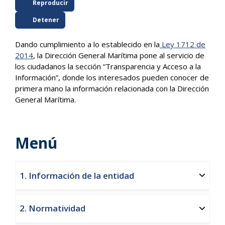
Reproducir
Detener
Dando cumplimiento a lo establecido en la
Ley 1712 de
2014
, la Dirección General Marítima pone al servicio de
los ciudadanos la sección “Transparencia y Acceso a la
Información”, donde los interesados pueden conocer de
primera mano la información relacionada con la Dirección
General Marítima.
Menú
1. Información de la entidad
2. Normatividad