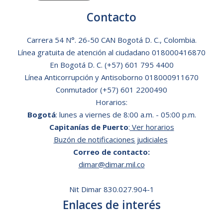
Contacto
Carrera 54 N°. 26-50 CAN Bogotá D. C., Colombia.
Línea gratuita de atención al ciudadano
018000416870
En Bogotá D. C.
(+57) 601 795 4400
Línea Anticorrupción y Antisoborno 018000911670
Conmutador (+57) 601 2200490
Horarios:
Bogotá
: lunes a viernes de 8:00 a.m. - 05:00 p.m.
Capitanías de Puerto
:
Ver horarios
Buzón de notificaciones judiciales
Correo de contacto:
dimar@dimar.mil.co
Nit Dimar 830.027.904-1
Enlaces de interés