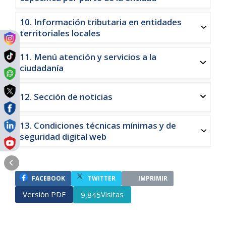
10. Información tributaria en entidades
territoriales locales
11. Menú atención y servicios a la
ciudadanía
12. Sección de noticias
13. Condiciones técnicas mínimas y de
seguridad digital web
FACEBOOK
TWITTER
IMPRIMIR
Versión PDF
Visitas
9,845