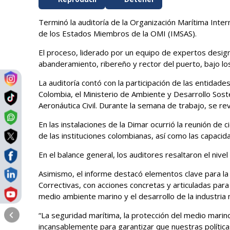
Terminó la auditoría de la Organización Marítima Inter
de los Estados Miembros de la OMI (IMSAS).
El proceso, liderado por un equipo de expertos desi
abanderamiento, ribereño y rector del puerto, bajo los
La auditoría contó con la participación de las entidad
Colombia, el Ministerio de Ambiente y Desarrollo Soste
Aeronáutica Civil. Durante la semana de trabajo, se re
En las instalaciones de la Dimar ocurrió la reunión de 
de las instituciones colombianas, así como las capaci
En el balance general, los auditores resaltaron el ni
Asimismo, el informe destacó elementos clave para la 
Correctivas, con acciones concretas y articuladas par
medio ambiente marino y el desarrollo de la industria 
“La seguridad marítima, la protección del medio marin
incansablemente para garantizar que nuestras polític