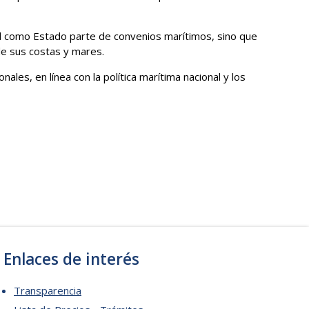
nal como Estado parte de convenios marítimos, sino que
de sus costas y mares.
es, en línea con la política marítima nacional y los
Enlaces de interés
Transparencia