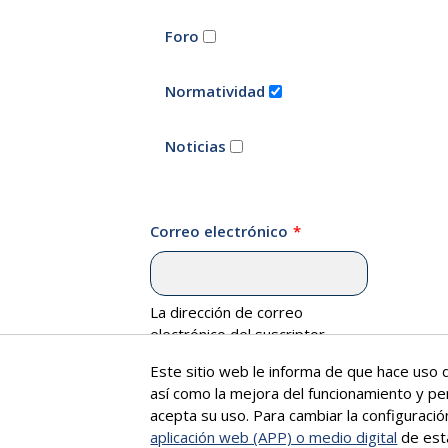
Foro
Normatividad
Noticias
Correo electrónico
La dirección de correo
electrónico del suscriptor.
Este sitio web le informa de que hace uso d
así como la mejora del funcionamiento y pe
acepta su uso. Para cambiar la configuraci
aplicación web (APP) o medio digital
de est