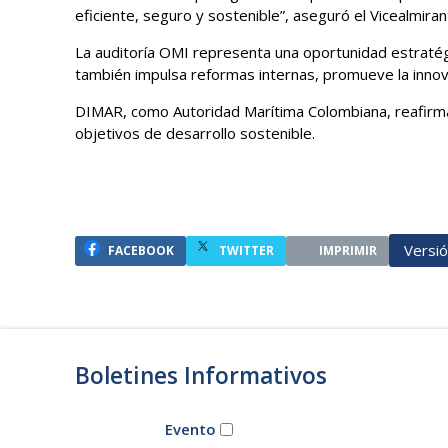
eficiente, seguro y sostenible”, aseguró el Vicealmiran
La auditoría OMI representa una oportunidad estratégi
también impulsa reformas internas, promueve la innova
DIMAR, como Autoridad Marítima Colombiana, reafirma s
objetivos de desarrollo sostenible.
Versi
FACEBOOK
TWITTER
IMPRIMIR
Boletines Informativos
Evento