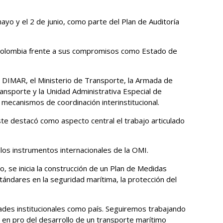
mayo y el 2 de junio, como parte del Plan de Auditoría
e Colombia frente a sus compromisos como Estado de
la DIMAR, el Ministerio de Transporte, la Armada de
ransporte y la Unidad Administrativa Especial de
 mecanismos de coordinación interinstitucional.
 Este destacó como aspecto central el trabajo articulado
los instrumentos internacionales de la OMI.
, se inicia la construcción de un Plan de Medidas
tándares en la seguridad marítima, la protección del
dades institucionales como país. Seguiremos trabajando
 en pro del desarrollo de un transporte marítimo