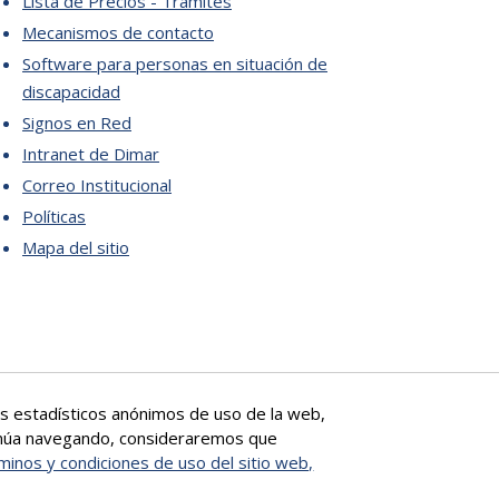
Lista de Precios - Trámites
Mecanismos de contacto
Software para personas en situación de
discapacidad
Signos en Red
Intranet de Dimar
Correo Institucional
Políticas
Mapa del sitio
tos estadísticos anónimos de uso de la web,
ntinúa navegando, consideraremos que
minos y condiciones de uso del sitio web,