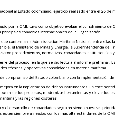
nacional al Estado colombiano, ejercicio realizado entre el 26 de 
gnado por la OMI, tuvo como objetivo evaluar el cumplimiento d
 principales convenios internacionales de la Organización.
es que conforman la Administración Marítima Nacional, entre ellas 
nible, el Ministerio de Minas y Energía, la Superintendencia de T
visaron procedimientos, normativas, capacidades institucionales y
cierre del proceso, en la que se dio lectura al informe preliminar.
dades técnicas y operativas consolidadas en materia marítima.
vel de compromiso del Estado colombiano con la implementación de 
mejora en la implantación de dichos instrumentos. En este sentido
a optimizar los procesos, modernizar herramientas y elevar los es
marítima y las regiones costeras.
o y el desarrollo de capacidades seguirán siendo nuestras priori
as estén siempre alineadas con los más alta estándares de la OMI