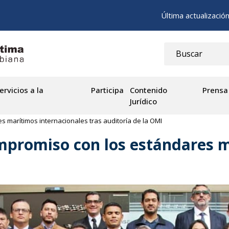
Última actualizació
ervicios a la
Participa
Contenido
Prensa
Jurídico
 marítimos internacionales tras auditoría de la OMI
mpromiso con los estándares m