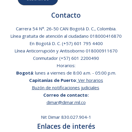
Contacto
Carrera 54 N°. 26-50 CAN Bogotá D. C., Colombia.
Línea gratuita de atención al ciudadano
018000416870
En Bogotá D. C.
(+57) 601 795 4400
Línea Anticorrupción y Antisoborno 018000911670
Conmutador (+57) 601 2200490
Horarios:
Bogotá
: lunes a viernes de 8:00 a.m. - 05:00 p.m.
Capitanías de Puerto
:
Ver horarios
Buzón de notificaciones judiciales
Correo de contacto:
dimar@dimar.mil.co
Nit Dimar 830.027.904-1
Enlaces de interés