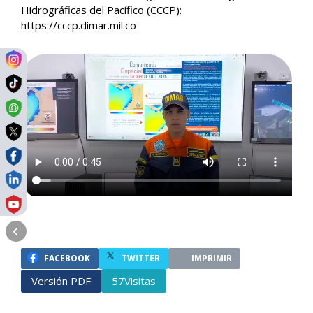
Hidrográficas del Pacífico (CCCP):
https://cccp.dimar.mil.co
FACEBOOK
TWITTER
IMPRIMIR
Versión PDF
Visitas
57