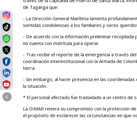
través de la Capitanía de Puerto de Santa Marta, infor
de Taganga que:
- La Dirección General Marítima lamenta profundament
sentidas condolencias a los familiares y seres querid
- De acuerdo con la información preliminar recopilada
no cuenta con matrícula para operar.
- Tras recibir el reporte de la emergencia a través de
coordinación interinstitucional con la Armada de Colo
tierra.
- Sin embargo, al hacer presencia en las coordenadas d
la situación.
* El personal afectado fue trasladado a un centro de
La DIMAR reitera su compromiso con la protección de la
el propósito de esclarecer las circunstancias en que 