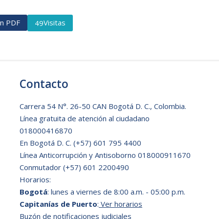
ón PDF
Visitas
49
Contacto
Carrera 54 N°. 26-50 CAN Bogotá D. C., Colombia.
Línea gratuita de atención al ciudadano
018000416870
En Bogotá D. C.
(+57) 601 795 4400
Línea Anticorrupción y Antisoborno 018000911670
Conmutador (+57) 601 2200490
Horarios:
Bogotá
: lunes a viernes de 8:00 a.m. - 05:00 p.m.
Capitanías de Puerto
:
Ver horarios
Buzón de notificaciones judiciales