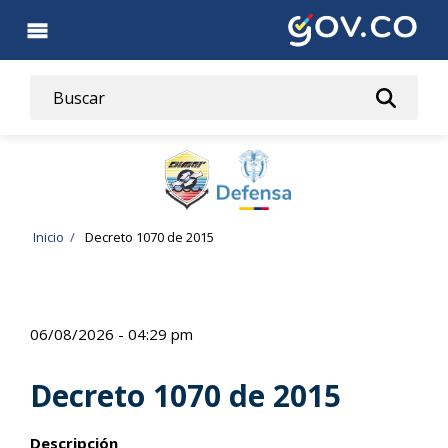
Pasar
al
contenido
principal
Ruta
Inicio
Decreto 1070 de 2015
de
navegación
06/08/2026 - 04:29 pm
Decreto 1070 de 2015
Descripción