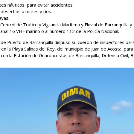
es náuticos, para evitar accidentes.
 desechos a mares y ríos.
ayas.
ontrol de Tráfico y Vigilancia Marítima y Fluvial de Barranquilla
anal 16 VHF marino o al número 112 de la Policía Nacional.
de Puerto de Barranquilla dispuso su cuerpo de inspectores para re
 en la Playa Salinas del Rey, del municipio de Juan de Acosta, para 
n con la Estación de Guardacostas de Barranquilla, Defensa Civil, 