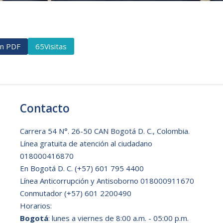
ón PDF
Visitas
65
Contacto
Carrera 54 N°. 26-50 CAN Bogotá D. C., Colombia.
Línea gratuita de atención al ciudadano
018000416870
En Bogotá D. C.
(+57) 601 795 4400
Línea Anticorrupción y Antisoborno 018000911670
Conmutador (+57) 601 2200490
Horarios:
Bogotá
: lunes a viernes de 8:00 a.m. - 05:00 p.m.