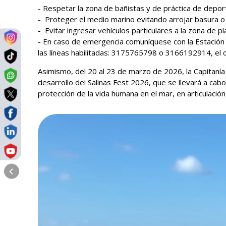
- Respetar la zona de bañistas y de práctica de deport
- Proteger el medio marino evitando arrojar basura o
- Evitar ingresar vehículos particulares a la zona de pl
- En caso de emergencia comuníquese con la Estación C
las líneas habilitadas: 3175765798 o 3166192914, el c
Asimismo, del 20 al 23 de marzo de 2026, la Capitanía 
desarrollo del Salinas Fest 2026, que se llevará a cabo
protección de la vida humana en el mar, en articulació