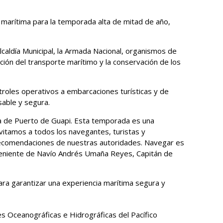
d marítima para la temporada alta de mitad de año,
Alcaldía Municipal, la Armada Nacional, organismos de
ación del transporte marítimo y la conservación de los
troles operativos a embarcaciones turísticas y de
nsable y segura.
anía de Puerto de Guapi. Esta temporada es una
Invitamos a todos los navegantes, turistas y
recomendaciones de nuestras autoridades. Navegar es
l Teniente de Navío Andrés Umaña Reyes, Capitán de
ra garantizar una experiencia marítima segura y
s Oceanográficas e Hidrográficas del Pacífico