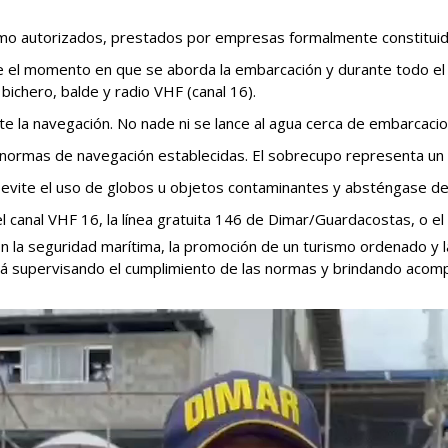
timo autorizados, prestados por empresas formalmente constituid
sde el momento en que se aborda la embarcación y durante todo el
ichero, balde y radio VHF (canal 16).
e la navegación. No nade ni se lance al agua cerca de embarcac
normas de navegación establecidas. El sobrecupo representa un 
, evite el uso de globos u objetos contaminantes y absténgase de 
canal VHF 16, la línea gratuita 146 de Dimar/Guardacostas, o el 
la seguridad marítima, la promoción de un turismo ordenado y la 
ará supervisando el cumplimiento de las normas y brindando acom