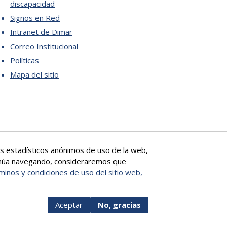
discapacidad
Signos en Red
Intranet de Dimar
Correo Institucional
Políticas
Mapa del sitio
tos estadísticos anónimos de uso de la web,
ntinúa navegando, consideraremos que
minos y condiciones de uso del sitio web,
Aceptar
No, gracias