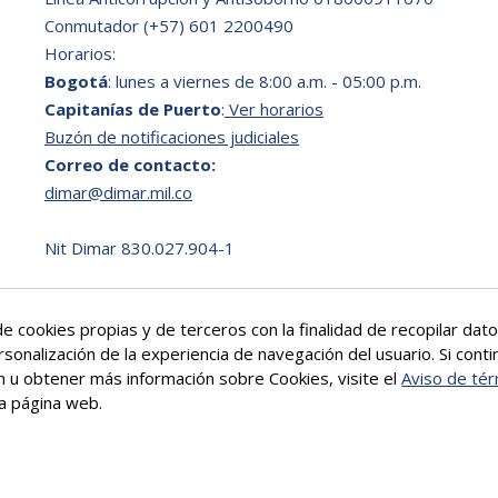
Conmutador (+57) 601 2200490
Horarios:
Bogotá
: lunes a viernes de 8:00 a.m. - 05:00 p.m.
Capitanías de Puerto
:
Ver horarios
Buzón de notificaciones judiciales
Correo de contacto:
dimar@dimar.mil.co
Nit Dimar 830.027.904-1
e cookies propias y de terceros con la finalidad de recopilar da
rsonalización de la experiencia de navegación del usuario. Si co
ón u obtener más información sobre Cookies, visite el
Aviso de tér
a página web.
Más info