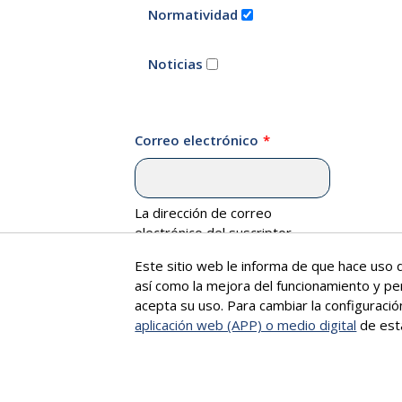
Normatividad
Noticias
Correo electrónico
La dirección de correo
electrónico del suscriptor.
Este sitio web le informa de que hace uso d
así como la mejora del funcionamiento y pe
acepta su uso. Para cambiar la configuraci
aplicación web (APP) o medio digital
de est