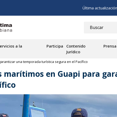
Última actualizació
ervicios a la
Participa
Contenido
Prensa
Jurídico
rantizar una temporada turística segura en el Pacífico
s marítimos en Guapi para ga
ífico