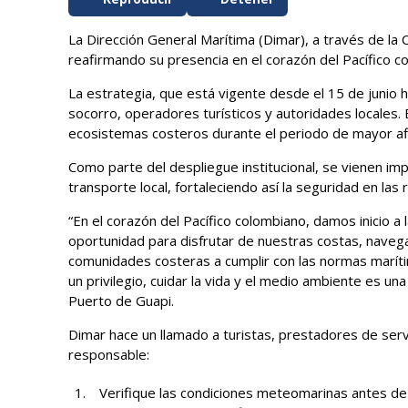
La Dirección General Marítima (Dimar), a través de la 
reafirmando su presencia en el corazón del Pacífico c
La estrategia, que está vigente desde el 15 de junio h
socorro, operadores turísticos y autoridades locales. E
ecosistemas costeros durante el periodo de mayor afl
Como parte del despliegue institucional, se vienen im
transporte local, fortaleciendo así la seguridad en l
“En el corazón del Pacífico colombiano, damos inicio a
oportunidad para disfrutar de nuestras costas, navegar 
comunidades costeras a cumplir con las normas marít
un privilegio, cuidar la vida y el medio ambiente es 
Puerto de Guapi.
Dimar hace un llamado a turistas, prestadores de ser
responsable:
Verifique las condiciones meteomarinas antes de 