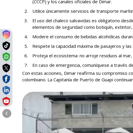
(CCCP) y los canales oficiales de Dimar.
Utilice únicamente servicios de transporte marí
El uso del chaleco salvavidas es obligatorio de
elementos de seguridad como botiquín, extintor, b
Modere el consumo de bebidas alcohólicas durant
Respete la capacidad máxima de pasajeros y las 
Proteja el ecosistema: no arroje residuos al mar
En caso de emergencia, comuníquese a través del 
Con estas acciones, Dimar reafirma su compromiso con 
colombiano. La Capitanía de Puerto de Guapi continu