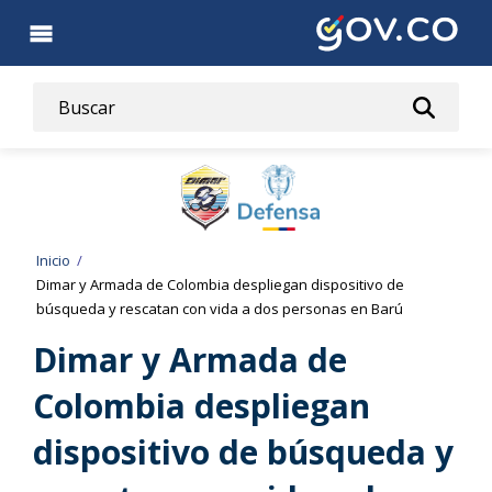
Pasar
al
contenido
principal
Ruta
Inicio
Dimar y Armada de Colombia despliegan dispositivo de
de
búsqueda y rescatan con vida a dos personas en Barú
navegación
Dimar y Armada de
Colombia despliegan
dispositivo de búsqueda y