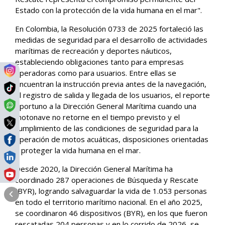
Estado con la protección de la vida humana en el mar".
En Colombia, la Resolución 0733 de 2025 fortaleció las
medidas de seguridad para el desarrollo de actividades
marítimas de recreación y deportes náuticos,
estableciendo obligaciones tanto para empresas
operadoras como para usuarios. Entre ellas se
encuentran la instrucción previa antes de la navegación,
el registro de salida y llegada de los usuarios, el reporte
oportuno a la Dirección General Marítima cuando una
motonave no retorne en el tiempo previsto y el
cumplimiento de las condiciones de seguridad para la
operación de motos acuáticas, disposiciones orientadas
a proteger la vida humana en el mar.
Desde 2020, la Dirección General Marítima ha
coordinado 287 operaciones de Búsqueda y Rescate
(BYR), logrando salvaguardar la vida de 1.053 personas
en todo el territorio marítimo nacional. En el año 2025,
se coordinaron 46 dispositivos (BYR), en los que fueron
rescatadas 204 personas y en lo corrido de 2026, se