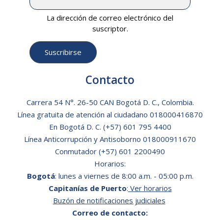
La dirección de correo electrónico del
suscriptor.
Contacto
Carrera 54 N°. 26-50 CAN Bogotá D. C., Colombia.
Línea gratuita de atención al ciudadano
018000416870
En Bogotá D. C.
(+57) 601 795 4400
Línea Anticorrupción y Antisoborno 018000911670
Conmutador (+57) 601 2200490
Horarios:
Bogotá
: lunes a viernes de 8:00 a.m. - 05:00 p.m.
Capitanías de Puerto
:
Ver horarios
Buzón de notificaciones judiciales
Correo de contacto: