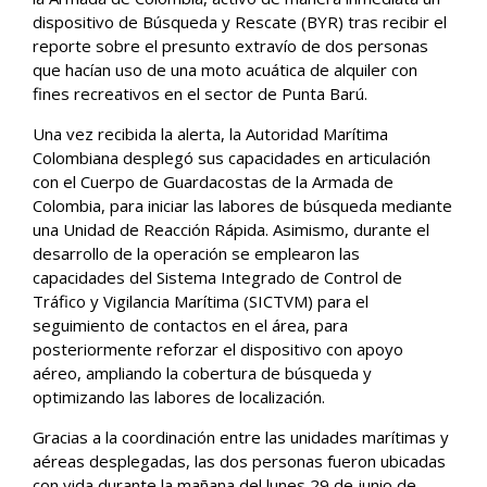
dispositivo de Búsqueda y Rescate (BYR) tras recibir el
reporte sobre el presunto extravío de dos personas
que hacían uso de una moto acuática de alquiler con
fines recreativos en el sector de Punta Barú.
Una vez recibida la alerta, la Autoridad Marítima
Colombiana desplegó sus capacidades en articulación
con el Cuerpo de Guardacostas de la Armada de
Colombia, para iniciar las labores de búsqueda mediante
una Unidad de Reacción Rápida. Asimismo, durante el
desarrollo de la operación se emplearon las
capacidades del Sistema Integrado de Control de
Tráfico y Vigilancia Marítima (SICTVM) para el
seguimiento de contactos en el área, para
posteriormente reforzar el dispositivo con apoyo
aéreo, ampliando la cobertura de búsqueda y
optimizando las labores de localización.
Gracias a la coordinación entre las unidades marítimas y
aéreas desplegadas, las dos personas fueron ubicadas
con vida durante la mañana del lunes 29 de junio de