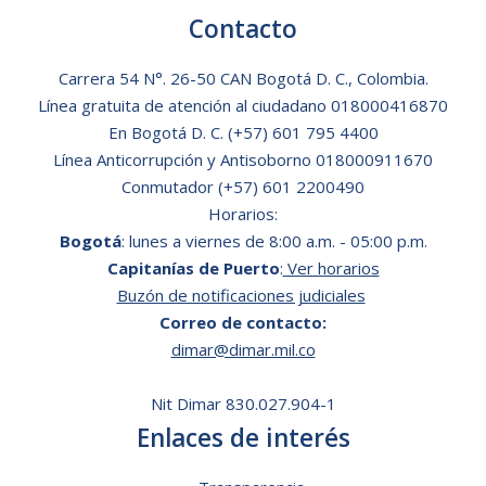
Contacto
Carrera 54 N°. 26-50 CAN Bogotá D. C., Colombia.
Línea gratuita de atención al ciudadano
018000416870
En Bogotá D. C.
(+57) 601 795 4400
Línea Anticorrupción y Antisoborno 018000911670
Conmutador (+57) 601 2200490
Horarios:
Bogotá
: lunes a viernes de 8:00 a.m. - 05:00 p.m.
Capitanías de Puerto
:
Ver horarios
Buzón de notificaciones judiciales
Correo de contacto:
dimar@dimar.mil.co
Nit Dimar 830.027.904-1
Enlaces de interés