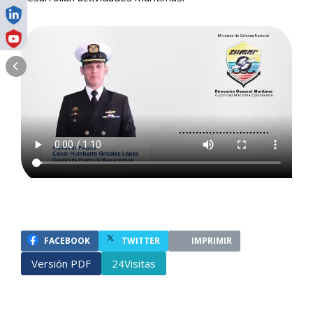
FACEBOOK
TWITTER
IMPRIMIR
Versión PDF
Visitas
24