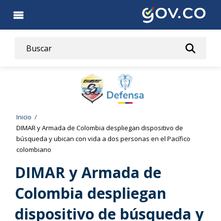
Pasar
al
contenido
principal
Ruta
Inicio
DIMAR y Armada de Colombia despliegan dispositivo de
de
búsqueda y ubican con vida a dos personas en el Pacífico
colombiano
navegación
DIMAR y Armada de
Colombia despliegan
dispositivo de búsqueda y