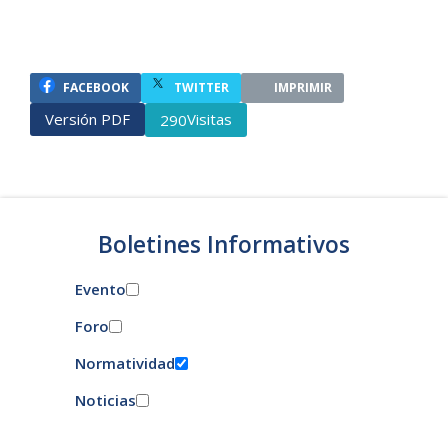
FACEBOOK
TWITTER
IMPRIMIR
Versión PDF
Visitas
290
Boletines Informativos
Evento
Foro
Normatividad
Noticias