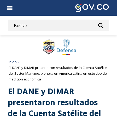
Pasar
al
contenido
principal
Ruta
Inicio
El DANE y DIMAR presentaron resultados de la Cuenta Satélite
de
del Sector Marítimo, pionera en América Latina en este tipo de
medición económica
navegación
El DANE y DIMAR
presentaron resultados
de la Cuenta Satélite del