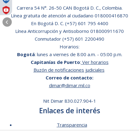
Carrera 54 N°. 26-50 CAN Bogotá D. C., Colombia.
Línea gratuita de atención al ciudadano
018000416870
En Bogotá D. C.
(+57) 601 795 4400
Línea Anticorrupción y Antisoborno 018000911670
Conmutador (+57) 601 2200490
Horarios:
Bogotá
: lunes a viernes de 8:00 a.m. - 05:00 p.m.
Capitanías de Puerto
:
Ver horarios
Buzón de notificaciones judiciales
Correo de contacto:
dimar@dimar.mil.co
Nit Dimar 830.027.904-1
Enlaces de interés
Transparencia
Lista de Precios - Trámites