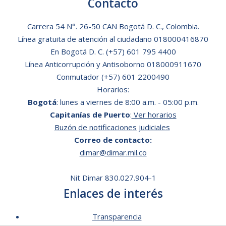
Contacto
Carrera 54 N°. 26-50 CAN Bogotá D. C., Colombia.
Línea gratuita de atención al ciudadano
018000416870
En Bogotá D. C.
(+57) 601 795 4400
Línea Anticorrupción y Antisoborno 018000911670
Conmutador (+57) 601 2200490
Horarios:
Bogotá
: lunes a viernes de 8:00 a.m. - 05:00 p.m.
Capitanías de Puerto
:
Ver horarios
Buzón de notificaciones judiciales
Correo de contacto:
dimar@dimar.mil.co
Nit Dimar 830.027.904-1
Enlaces de interés
Transparencia