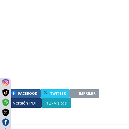
FACEBOOK
TWITTER
IMPRIMIR
Versión PDF
Visitas
127