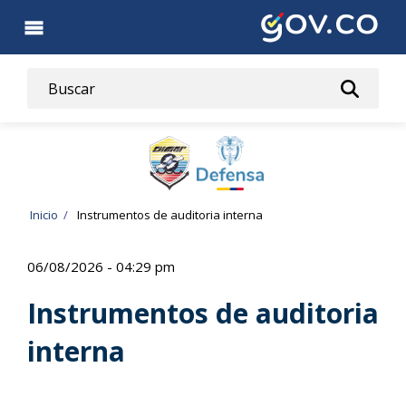
Pasar
al
contenido
principal
Ruta
Inicio
Instrumentos de auditoria interna
de
06/08/2026 - 04:29 pm
navegación
Instrumentos de auditoria
interna