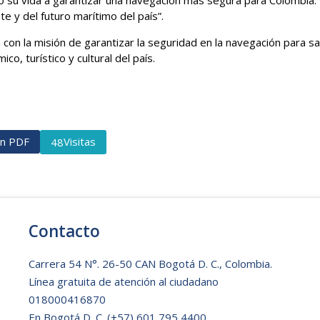
e y del futuro marítimo del país”.
n la misión de garantizar la seguridad en la navegación para sa
o, turístico y cultural del país.
ón PDF
Visitas
48
Contacto
Carrera 54 N°. 26-50 CAN Bogotá D. C., Colombia.
Línea gratuita de atención al ciudadano
018000416870
En Bogotá D. C.
(+57) 601 795 4400