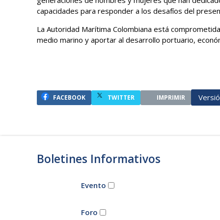
capacidades para responder a los desafíos del present
La Autoridad Marítima Colombiana está comprometida co
medio marino y aportar al desarrollo portuario, económic
Versi
FACEBOOK
TWITTER
IMPRIMIR
Boletines Informativos
Evento
Foro