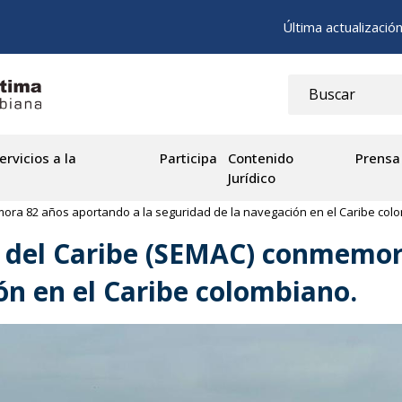
Última actualizació
ervicios a la
Participa
Contenido
Prensa
Jurídico
ora 82 años aportando a la seguridad de la navegación en el Caribe col
a del Caribe (SEMAC) conmemor
ón en el Caribe colombiano.