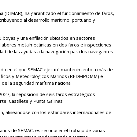
a (DIMAR), ha garantizado el funcionamiento de faros,
ibuyendo al desarrollo marítimo, portuario y
 boyas y una enfilación ubicados en sectores
e labores metalmecánicas en dos faros e inspecciones
lidad de las ayudas a la navegación para los navegantes
riodo en el que SEMAC ejecutó mantenimiento a más de
gráficos y Meteorológicos Marinos (REDMPOMM) e
 de la seguridad marítima nacional.
027, la reposición de seis faros estratégicos
e, Castillete y Punta Gallinas.
ión, alineándose con los estándares internacionales de
 años de SEMAC, es reconocer el trabajo de varias
. Hoy continuamos modernizando nuestras