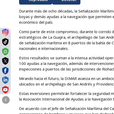
Durante más de ocho décadas, la Señalización Marítim
boyas y demás ayudas a la navegación que permiten el
económico del país.
Como parte de este compromiso, durante lo corrido de
estratégicos de La Guajira, el archipiélago de San An
de señalización marítima en 8 puertos de la bahía de C
nacionales e internacionales.
Estos resultados se suman a la intensa actividad op
100 ayudas a la navegación, además de intervencio
inspecciones a puertos de las jurisdicciones de Rioha
Mirando hacia el futuro, la DIMAR avanza en un ambici
ubicados en el archipiélago de San Andrés y Providenci
Estas inversiones permitirán fortalecer la seguridad m
la Asociación Internacional de Ayudas a la Navegación 
De acuerdo con el Jefe de Señalización Marítima del 
generaciones de hombres y mujeres que han dedicado