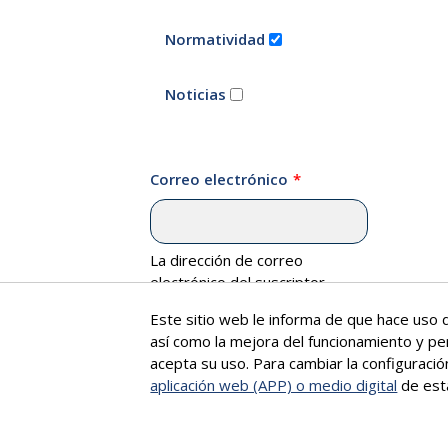
Normatividad
Noticias
Correo electrónico
La dirección de correo
electrónico del suscriptor.
Este sitio web le informa de que hace uso d
así como la mejora del funcionamiento y pe
acepta su uso. Para cambiar la configuraci
aplicación web (APP) o medio digital
de est