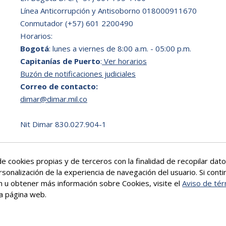
Línea Anticorrupción y Antisoborno 018000911670
Conmutador (+57) 601 2200490
Horarios:
Bogotá
: lunes a viernes de 8:00 a.m. - 05:00 p.m.
Capitanías de Puerto
:
Ver horarios
Buzón de notificaciones judiciales
Correo de contacto:
dimar@dimar.mil.co
Nit Dimar 830.027.904-1
e cookies propias y de terceros con la finalidad de recopilar da
rsonalización de la experiencia de navegación del usuario. Si co
ón u obtener más información sobre Cookies, visite el
Aviso de tér
a página web.
Más info