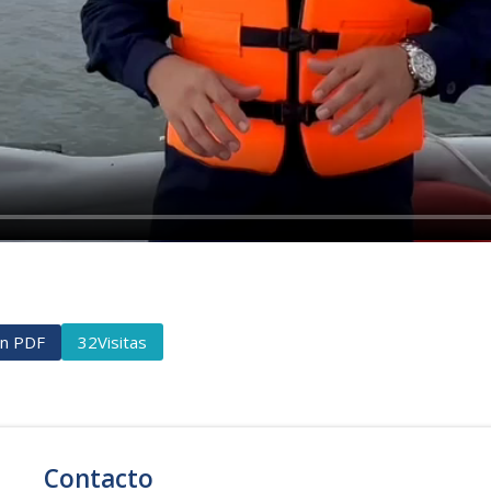
ón PDF
Visitas
32
Contacto