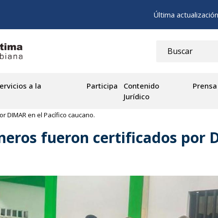
Última actualizació
ervicios a la
Participa
Contenido
Prensa
Jurídico
or DIMAR en el Pacífico caucano.
eros fueron certificados por D