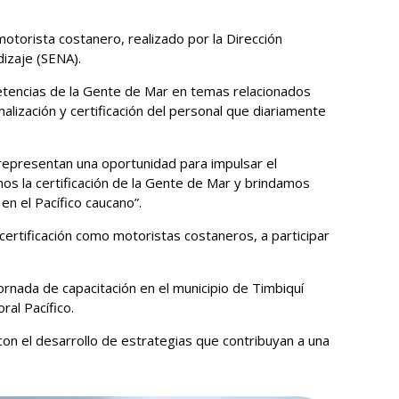
otorista costanero, realizado por la Dirección
dizaje (SENA).
etencias de la Gente de Mar en temas relacionados
lización y certificación del personal que diariamente
representan una oportunidad para impulsar el
os la certificación de la Gente de Mar y brindamos
en el Pacífico caucano”.
certificación como motoristas costaneros, a participar
rnada de capacitación en el municipio de Timbiquí
ral Pacífico.
on el desarrollo de estrategias que contribuyan a una