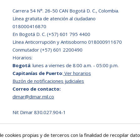
Carrera 54 N°. 26-50 CAN Bogotá D. C., Colombia.
Línea gratuita de atención al ciudadano
018000416870
En Bogotá D. C.
(+57) 601 795 4400
Línea Anticorrupción y Antisoborno 018000911670
Conmutador (+57) 601 2200490
Horarios:
Bogotá
: lunes a viernes de 8:00 a.m. - 05:00 p.m.
Capitanías de Puerto
:
Ver horarios
Buzón de notificaciones judiciales
Correo de contacto:
dimar@dimar.mil.co
Nit Dimar 830.027.904-1
e cookies propias y de terceros con la finalidad de recopilar da