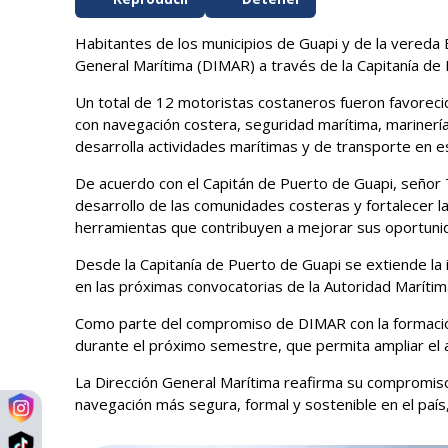
Habitantes de los municipios de Guapi y de la vereda B
General Marítima (DIMAR) a través de la Capitanía de P
Un total de 12 motoristas costaneros fueron favoreci
con navegación costera, seguridad marítima, marinería
desarrolla actividades marítimas y de transporte en es
De acuerdo con el Capitán de Puerto de Guapi, señor
desarrollo de las comunidades costeras y fortalecer 
herramientas que contribuyen a mejorar sus oportunidad
Desde la Capitanía de Puerto de Guapi se extiende la 
en las próximas convocatorias de la Autoridad Marítim
Como parte del compromiso de DIMAR con la formación 
durante el próximo semestre, que permita ampliar el ac
La Dirección General Marítima reafirma su compromiso 
navegación más segura, formal y sostenible en el país