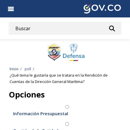
Pasar
al
contenido
principal
Ruta
Inicio
poll
¿Qué tema le gustaría que se tratara en la Rendición de
de
Cuentas de la Dirección General Marítima?
navegación
Opciones
Información Presupuestal