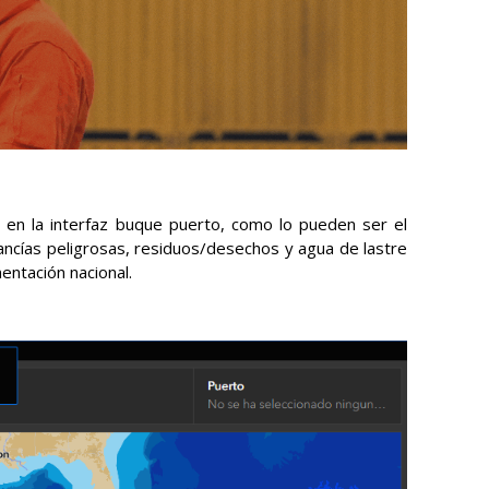
s en la interfaz buque puerto, como lo pueden ser el
cancías peligrosas, residuos/desechos y agua de lastre
entación nacional.