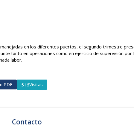
manejadas en los diferentes puertos, el segundo trimestre prese
unte tanto en operaciones como en ejercicio de supervisión por E
nada labor.
ón PDF
Visitas
516
Contacto