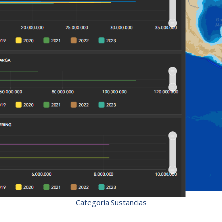
Categoría Sustancias