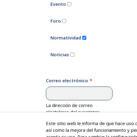
Evento
Foro
Normatividad
Noticias
Correo electrónico
La dirección de correo
electrónico del suscriptor.
Este sitio web le informa de que hace uso d
así como la mejora del funcionamiento y pe
acepta su uso. Para cambiar la configuraci