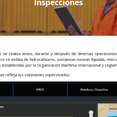
Inspecciones
ue se realiza antes, durante y después de diversas operacione
y/o re-estiba de hidrocarburos, sustancias nocivas líquidas, mer
stablecidas por la Organización Marítima Internacional y reglam
que refleja los volúmenes supervisados: