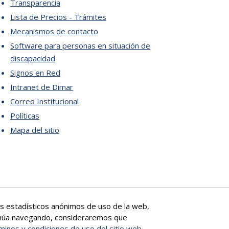
Transparencia
Lista de Precios - Trámites
Mecanismos de contacto
Software para personas en situación de
discapacidad
Signos en Red
Intranet de Dimar
Correo Institucional
Políticas
Mapa del sitio
tos estadísticos anónimos de uso de la web,
ntinúa navegando, consideraremos que
minos y condiciones de uso del sitio web,