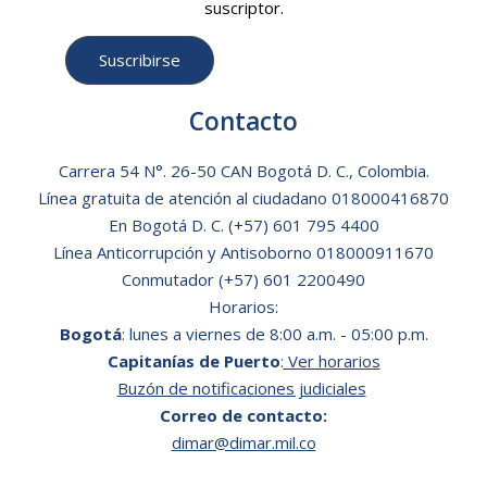
suscriptor.
Contacto
Carrera 54 N°. 26-50 CAN Bogotá D. C., Colombia.
Línea gratuita de atención al ciudadano
018000416870
En Bogotá D. C.
(+57) 601 795 4400
Línea Anticorrupción y Antisoborno 018000911670
Conmutador (+57) 601 2200490
Horarios:
Bogotá
: lunes a viernes de 8:00 a.m. - 05:00 p.m.
Capitanías de Puerto
:
Ver horarios
Buzón de notificaciones judiciales
Correo de contacto:
dimar@dimar.mil.co