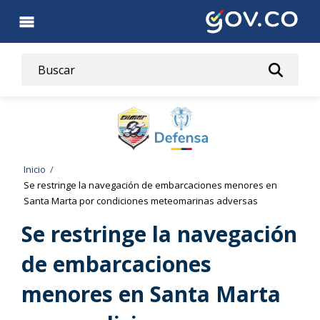
Pasar
al
contenido
principal
Ruta
Inicio
Se restringe la navegación de embarcaciones menores en
de
Santa Marta por condiciones meteomarinas adversas
navegación
Se restringe la navegación
de embarcaciones
menores en Santa Marta