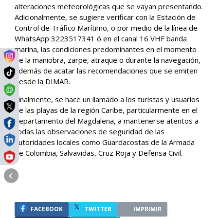
alteraciones meteorológicas que se vayan presentando.
Adicionalmente, se sugiere verificar con la Estación de
Control de Tráfico Marítimo, o por medio de la línea de
WhatsApp 3223517341 ó en el canal 16 VHF banda
marina, las condiciones predominantes en el momento
de la maniobra, zarpe, atraque o durante la navegación,
además de acatar las recomendaciones que se emiten
desde la DIMAR.
Finalmente, se hace un llamado a los turistas y usuarios
de las playas de la región Caribe, particularmente en el
departamento del Magdalena, a mantenerse atentos a
todas las observaciones de seguridad de las
autoridades locales como Guardacostas de la Armada
de Colombia, Salvavidas, Cruz Roja y Defensa Civil.
FACEBOOK
TWITTER
IMPRIMIR