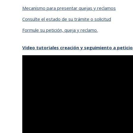
Mecanismo para presentar quejas y reclamos
Consulte el estado de su trámite o solicitud
Formule su petición, queja y reclamo.
Video tutoriales creación y seguimiento a petici