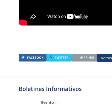
Versi
FACEBOOK
TWITTER
IMPRIMIR
Boletines Informativos
Evento