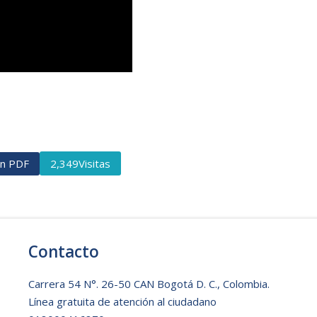
ón PDF
Visitas
2,349
Contacto
Carrera 54 N°. 26-50 CAN Bogotá D. C., Colombia.
Línea gratuita de atención al ciudadano