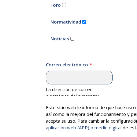
Foro
Normatividad
Noticias
Correo electrónico
La dirección de correo
electrónico del suscriptor.
Este sitio web le informa de que hace uso d
así como la mejora del funcionamiento y pe
acepta su uso. Para cambiar la configuraci
aplicación web (APP) o medio digital
de est