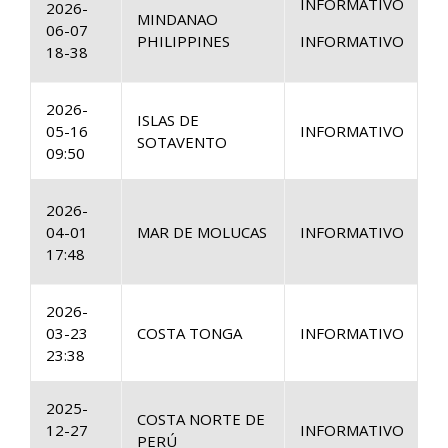
INFORMATIVO
1
2026-
MINDANAO
06-07
PHILIPPINES
INFORMATIVO
2
18-38
2026-
ISLAS DE
05-16
INFORMATIVO
1
SOTAVENTO
09:50
1
2026-
04-01
MAR DE MOLUCAS
INFORMATIVO
2
17:48
2026-
03-23
COSTA TONGA
INFORMATIVO
1
23:38
2025-
COSTA NORTE DE
12-27
INFORMATIVO
1
PERÚ