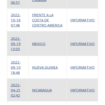
06:57
2022-
FRENTE A LA
10-16
COSTA DE
INFORMATIVO
1
07:48
CENTRO AMERICA
1
2022-
09-19
MEXICO
INFORMATIVO
2
13:05
2022-
09-10
NUEVA GUINEA
INFORMATIVO
1
18:46
2022-
04-21
NICARAGUA
INFORMATIVO
1
02:42