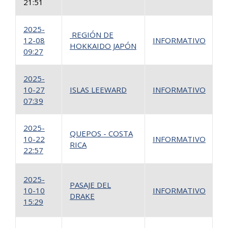
21:51
2025-
REGIÓN DE
12-08
INFORMATIVO
1
HOKKAIDO JAPÓN
09:27
2025-
10-27
ISLAS LEEWARD
INFORMATIVO
1
07:39
2025-
QUEPOS - COSTA
10-22
INFORMATIVO
1
RICA
22:57
1
2025-
PASAJE DEL
10-10
INFORMATIVO
DRAKE
2
15:29