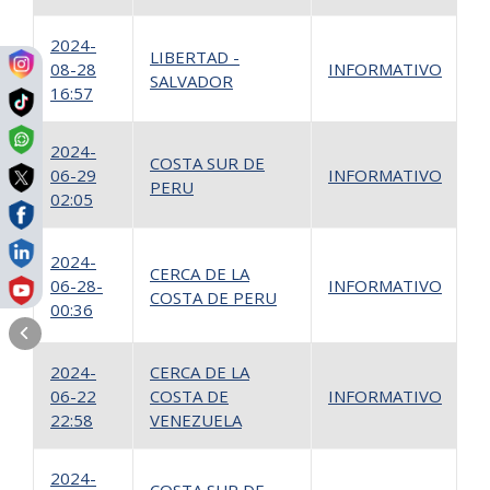
2024-
LIBERTAD -
08-28
INFORMATIVO
1
SALVADOR
16:57
2024-
COSTA SUR DE
06-29
INFORMATIVO
1
PERU
02:05
1
2024-
CERCA DE LA
06-28-
INFORMATIVO
COSTA DE PERU
2
00:36
2024-
CERCA DE LA
06-22
COSTA DE
INFORMATIVO
1
22:58
VENEZUELA
2024-