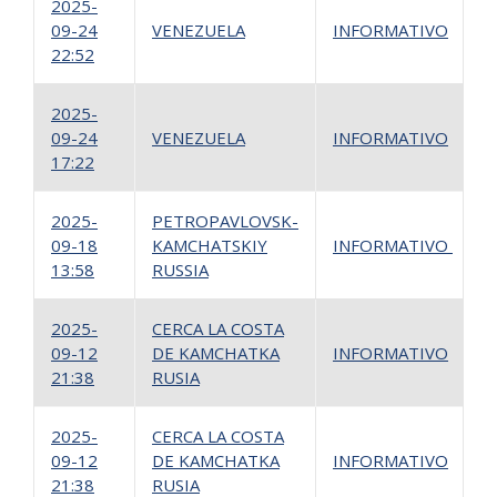
2025-
09-24
VENEZUELA
INFORMATIVO
1
22:52
2025-
09-24
VENEZUELA
INFORMATIVO
1
17:22
2025-
PETROPAVLOVSK-
09-18
KAMCHATSKIY
INFORMATIVO
1
13:58
RUSSIA
2025-
CERCA LA COSTA
09-12
DE KAMCHATKA
INFORMATIVO
2
21:38
RUSIA
2025-
CERCA LA COSTA
09-12
DE KAMCHATKA
INFORMATIVO
1
21:38
RUSIA