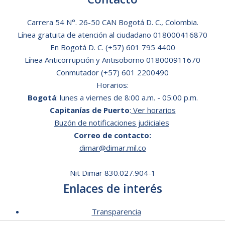
Carrera 54 N°. 26-50 CAN Bogotá D. C., Colombia.
Línea gratuita de atención al ciudadano
018000416870
En Bogotá D. C.
(+57) 601 795 4400
Línea Anticorrupción y Antisoborno 018000911670
Conmutador (+57) 601 2200490
Horarios:
Bogotá
: lunes a viernes de 8:00 a.m. - 05:00 p.m.
Capitanías de Puerto
:
Ver horarios
Buzón de notificaciones judiciales
Correo de contacto:
dimar@dimar.mil.co
Nit Dimar 830.027.904-1
Enlaces de interés
Transparencia