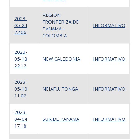
REGION
2023-
FRONTERIZA DE
05-24
INFORMATIVO
1
PANAMA -
22:06
COLOMBIA
2023-
05-18
NEW CALEDONIA
INFORMATIVO
1
22:12
2023-
05-10
NEIAFU, TONGA
INFORMATIVO
1
11:02
2023-
04-04
SUR DE PANAMA
INFORMATIVO
1
17:18