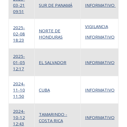
03-21
SUR DE PANAMÁ
INFORMATIVO
1
09:51
VIGILANCIA
1
2025-
NORTE DE
02-08
HONDURAS
INFORMATIVO
2
18:23
2025-
01-05
EL SALVADOR
INFORMATIVO
1
12:17
2024-
11-10
CUBA
INFORMATIVO
1
11:50
2024-
TAMARINDO -
10-12
INFORMATIVO
1
COSTA RICA
12:43