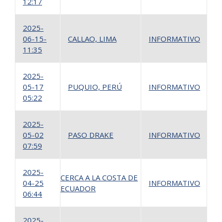
12:17
2025-
06-15-
CALLAO, LIMA
INFORMATIVO
1
11:35
2025-
05-17
PUQUIO, PERÚ
INFORMATIVO
1
05:22
2025-
05-02
PASO DRAKE
INFORMATIVO
1
07:59
2025-
CERCA A LA COSTA DE
04-25
INFORMATIVO
1
ECUADOR
06:44
2025-