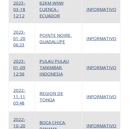
2023-
62KM WNW
03-18
CUENCA -
INFORMATIVO
1
12:12
ECUADOR
1
2023-
POINTE NOIRE,
01-20
INFORMATIVO
GUADALUPE
2
06:23
2023-
PULAU PULAU
01-09
TANIMBAR,
INFORMATIVO
1
12:56
INDONESIA
1
2022-
REGION DE
11-11
INFORMATIVO
TONGA
2
05:48
2022-
BOCA CHICA,
10-20
INFORMATIVO
1
PANAMA