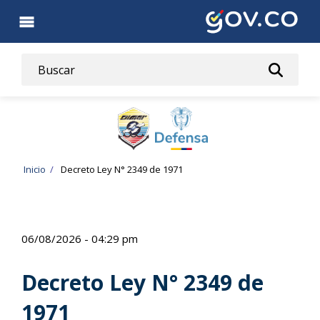
Pasar
al
contenido
principal
Ruta
Inicio
Decreto Ley N° 2349 de 1971
de
navegación
06/08/2026 - 04:29 pm
Decreto Ley N° 2349 de
1971