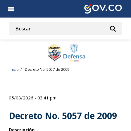
Pasar
al
contenido
principal
Ruta
Inicio
Decreto No. 5057 de 2009
de
navegación
05/08/2026 - 03:41 pm
Decreto No. 5057 de 2009
Descripción