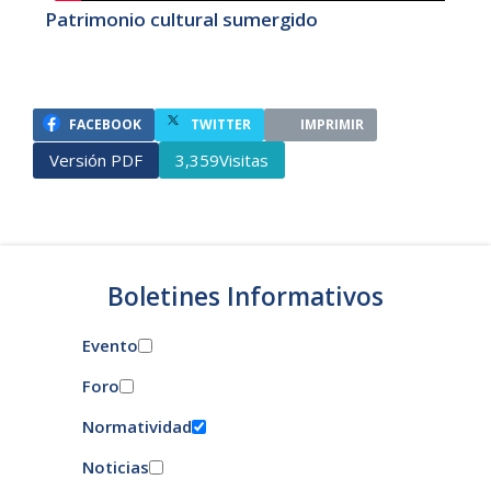
Patrimonio cultural sumergido
FACEBOOK
TWITTER
IMPRIMIR
Versión PDF
Visitas
3,359
Boletines Informativos
Evento
Foro
Normatividad
Noticias