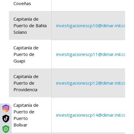
Coveñas
Capitanía de
Puerto de Bahía
investigacionescp10@dimar.mil.co
Solano
Capitanía de
Puerto de
investigacionescp11@dimar.mil.co
Guapi
Capitanía de
Puerto de
investigacionescp12@dimar.mil.co
Providencia
Capitanía de
Puerto de
investigacionescp14@dimar.mil.co
Puerto
Bolívar