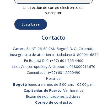
La dirección de correo electrónico del
suscriptor.
Contacto
Carrera 54 N°. 26-50 CAN Bogotá D. C., Colombia.
Línea gratuita de atención al ciudadano
018000416870
En Bogotá D. C.
(+57) 601 795 4400
Línea Anticorrupción y Antisoborno 018000911670
Conmutador (+57) 601 2200490
Horarios:
Bogotá
: lunes a viernes de 8:00 a.m. - 05:00 p.m.
Capitanías de Puerto
:
Ver horarios
Buzón de notificaciones judiciales
Correo de contacto: