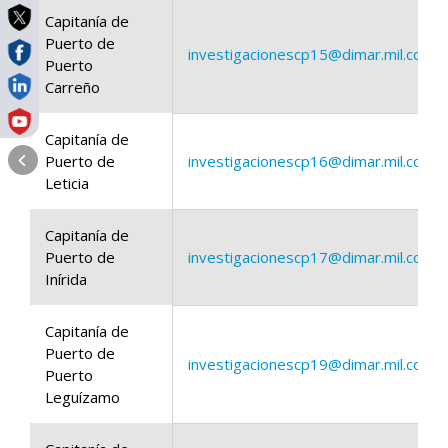
Capitanía de
Puerto de
investigacionescp15@dimar.mil.co
Puerto
Carreño
Capitanía de
Puerto de
investigacionescp16@dimar.mil.co
Leticia
Capitanía de
Puerto de
investigacionescp17@dimar.mil.co
Inírida
Capitanía de
Puerto de
investigacionescp19@dimar.mil.co
Puerto
Leguízamo