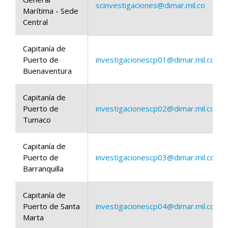
scinvestigaciones@dimar.mil.co
Marítima - Sede
Central
Capitanía de
Puerto de
investigacionescp01@dimar.mil.co
Buenaventura
Capitanía de
Puerto de
investigacionescp02@dimar.mil.co
Tumaco
Capitanía de
Puerto de
investigacionescp03@dimar.mil.co
Barranquilla
Capitanía de
Puerto de Santa
investigacionescp04@dimar.mil.co
Marta