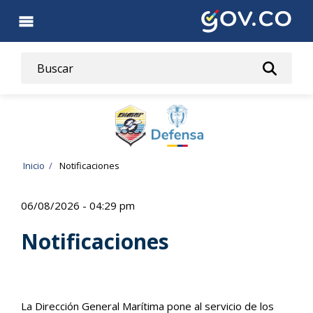
Pasar
al
contenido
principal
Ruta
Inicio
Notificaciones
de
06/08/2026 - 04:29 pm
navegación
Notificaciones
La Dirección General Marítima pone al servicio de los