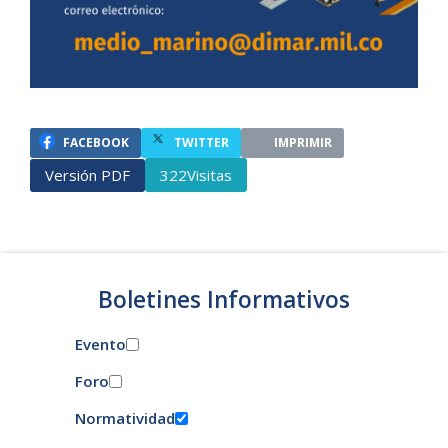
FACEBOOK
TWITTER
IMPRIMIR
Versión PDF
Visitas
322
Boletines Informativos
Evento
Foro
Normatividad