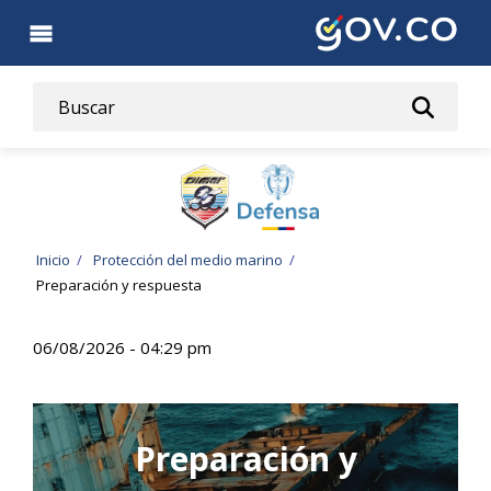
Pasar
al
contenido
principal
Ruta
Inicio
Protección del medio marino
Preparación y respuesta
de
navegación
06/08/2026 - 04:29 pm
Preparación y