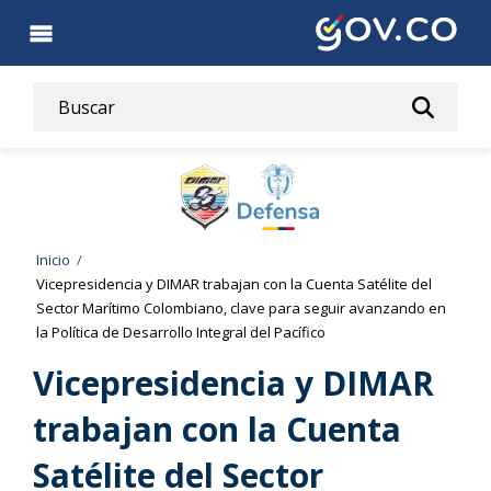
Pasar
al
contenido
principal
Ruta
Inicio
Vicepresidencia y DIMAR trabajan con la Cuenta Satélite del
de
Sector Marítimo Colombiano, clave para seguir avanzando en
la Política de Desarrollo Integral del Pacífico
navegación
Vicepresidencia y DIMAR
trabajan con la Cuenta
Satélite del Sector