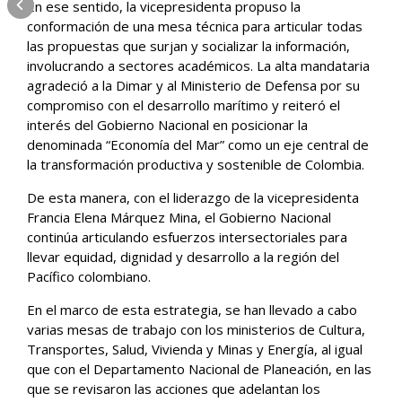
En ese sentido, la vicepresidenta propuso la
conformación de una mesa técnica para articular todas
las propuestas que surjan y socializar la información,
involucrando a sectores académicos. La alta mandataria
agradeció a la Dimar y al Ministerio de Defensa por su
compromiso con el desarrollo marítimo y reiteró el
interés del Gobierno Nacional en posicionar la
denominada “Economía del Mar” como un eje central de
la transformación productiva y sostenible de Colombia.
De esta manera, con el liderazgo de la vicepresidenta
Francia Elena Márquez Mina, el Gobierno Nacional
continúa articulando esfuerzos intersectoriales para
llevar equidad, dignidad y desarrollo a la región del
Pacífico colombiano.
En el marco de esta estrategia, se han llevado a cabo
varias mesas de trabajo con los ministerios de Cultura,
Transportes, Salud, Vivienda y Minas y Energía, al igual
que con el Departamento Nacional de Planeación, en las
que se revisaron las acciones que adelantan los