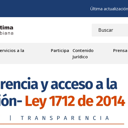
Última actualizació
ervicios a la
Participa
Contenido
Prensa
Jurídico