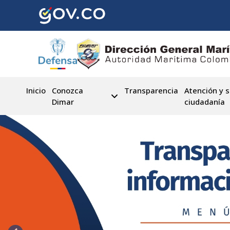
Pasar
al
contenido
principal
Inicio
Conozca
Transparencia
Atención y s
Dimar
ciudadanía