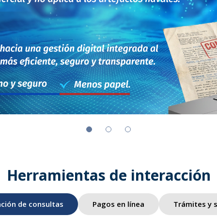
Herramientas de interacción
ción de consultas
Pagos en línea
Trámites y s