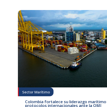
Sector Marítimo
Colombia fortalece su liderazgo marítimo c
protocolos internacionales ante la OMI