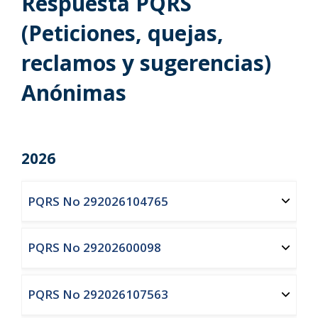
Respuesta PQRS
(Peticiones, quejas,
reclamos y sugerencias)
Anónimas
2026
PQRS No 292026104765
PQRS No 29202600098
PQRS No 292026107563