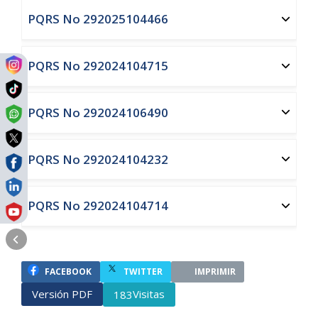
PQRS No 292025104466
PQRS No 292024104715
PQRS No 292024106490
PQRS No 292024104232
PQRS No 292024104714
FACEBOOK
TWITTER
IMPRIMIR
Versión PDF
Visitas
183