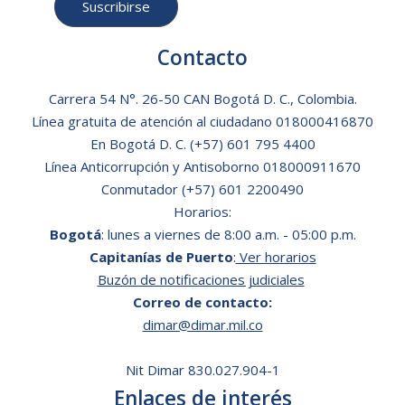
Contacto
Carrera 54 N°. 26-50 CAN Bogotá D. C., Colombia.
Línea gratuita de atención al ciudadano
018000416870
En Bogotá D. C.
(+57) 601 795 4400
Línea Anticorrupción y Antisoborno 018000911670
Conmutador (+57) 601 2200490
Horarios:
Bogotá
: lunes a viernes de 8:00 a.m. - 05:00 p.m.
Capitanías de Puerto
:
Ver horarios
Buzón de notificaciones judiciales
Correo de contacto:
dimar@dimar.mil.co
Nit Dimar 830.027.904-1
Enlaces de interés